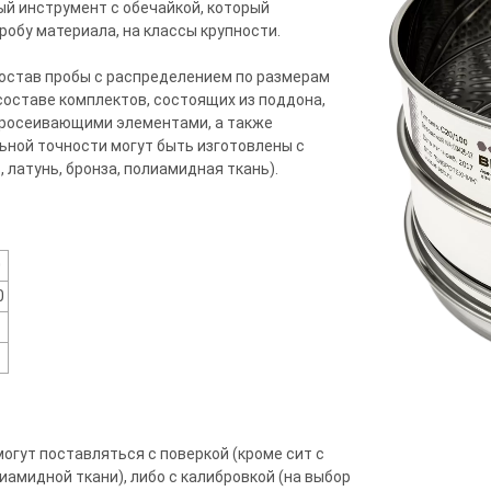
ый инструмент с обечайкой, который
обу материала, на классы крупности.
остав пробы с распределением по размерам
составе комплектов, состоящих из поддона,
просеивающими элементами, а также
ной точности могут быть изготовлены с
латунь, бронза, полиамидная ткань).
0
0
огут поставляться с поверкой (кроме сит с
амидной ткани), либо с калибровкой (на выбор