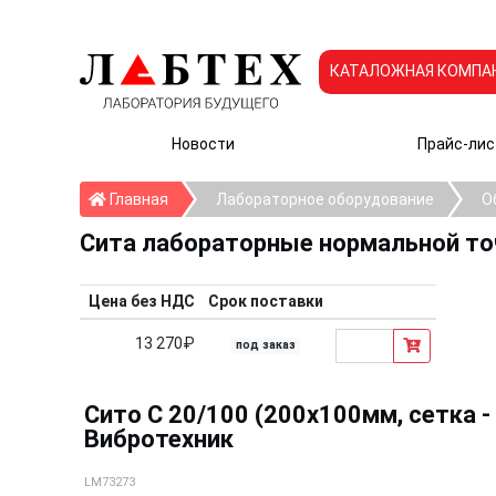
КАТАЛОЖНАЯ КОМПА
Новости
Прайс-лис
Главная
Главная
Лабораторное оборудование
О
Сита лабораторные нормальной т
Цена без НДС
Срок поставки
13 270₽
под заказ
Сито С 20/100 (200х100мм, сетка - 
Вибротехник
LM73273