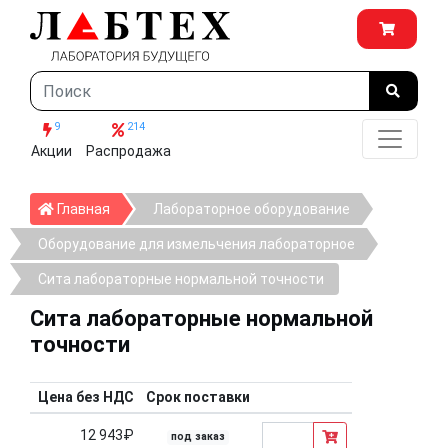
9
214
Акции
Распродажа
Главная
Главная
Лабораторное оборудование
Оборудование для измельчения лабораторное
Сита лабораторные нормальной точности
Сита лабораторные нормальной
точности
Цена без НДС
Срок поставки
12 943₽
под заказ