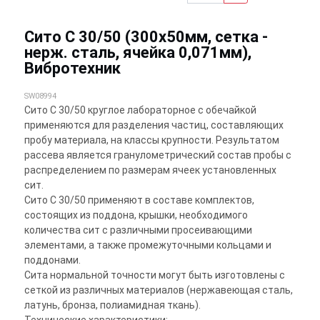
Сито С 30/50 (300х50мм, сетка -
нерж. сталь, ячейка 0,071мм),
Вибротехник
SW08994
Сито С 30/50 круглое лабораторное с обечайкой
применяются для разделения частиц, составляющих
пробу материала, на классы крупности. Результатом
рассева является гранулометрический состав пробы с
распределением по размерам ячеек установленных
сит.
Сито С 30/50 применяют в составе комплектов,
состоящих из поддона, крышки, необходимого
количества сит с различными просеивающими
элементами, а также промежуточными кольцами и
поддонами.
Сита нормальной точности могут быть изготовлены с
сеткой из различных материалов (нержавеющая сталь,
латунь, бронза, полиамидная ткань).