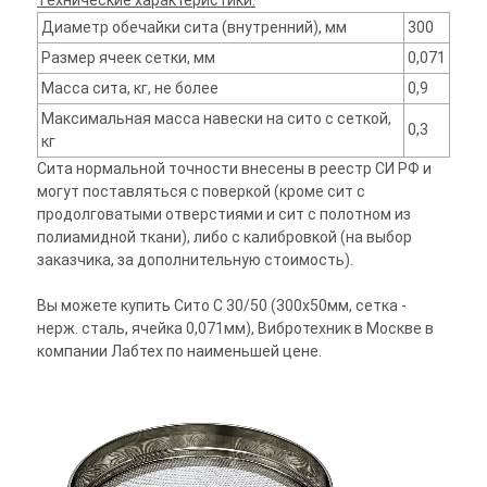
Технические характеристики:
Диаметр обечайки сита (внутренний), мм
300
Размер ячеек сетки, мм
0,071
Масса сита, кг, не более
0,9
Максимальная масса навески на сито с сеткой,
0,3
кг
Сита нормальной точности внесены в реестр СИ РФ и
могут поставляться с поверкой (кроме сит с
продолговатыми отверстиями и сит с полотном из
полиамидной ткани), либо с калибровкой (на выбор
заказчика, за дополнительную стоимость).
Вы можете купить Сито С 30/50 (300х50мм, сетка -
нерж. сталь, ячейка 0,071мм), Вибротехник в Москве в
компании Лабтех по наименьшей цене.