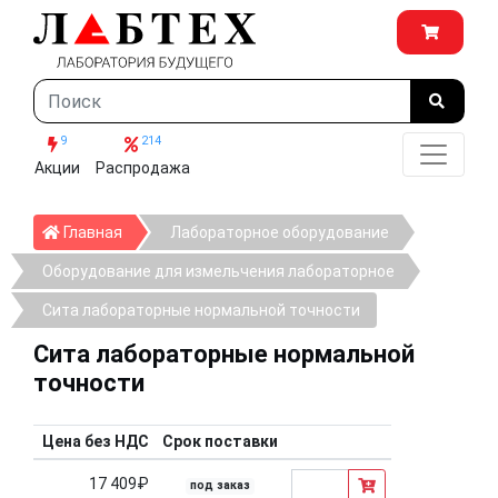
9
214
Акции
Распродажа
Главная
Главная
Лабораторное оборудование
Оборудование для измельчения лабораторное
Сита лабораторные нормальной точности
Сита лабораторные нормальной
точности
Цена без НДС
Срок поставки
17 409₽
под заказ