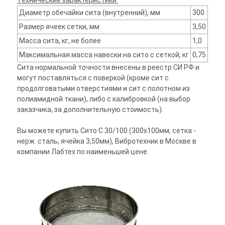
Технические характеристики:
Диаметр обечайки сита (внутренний), мм
300
Размер ячеек сетки, мм
3,50
Масса сита, кг, не более
1,0
Максимальная масса навески на сито с сеткой, кг
0,75
Сита нормальной точности внесены в реестр СИ РФ и
могут поставляться с поверкой (кроме сит с
продолговатыми отверстиями и сит с полотном из
полиамидной ткани), либо с калибровкой (на выбор
заказчика, за дополнительную стоимость).
Вы можете купить Сито С 30/100 (300х100мм, сетка -
нерж. сталь, ячейка 3,50мм), Вибротехник в Москве в
компании Лабтех по наименьшей цене.