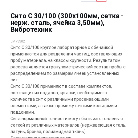
Сито С 30/100 (300х100мм, сетка -
нерж. сталь, ячейка 3,50мм),
Вибротехник
LM73302
Сито С 30/100 круглое лабораторное с обечайкой
применяются для разделения частиц, составляющих
пробу материала, на классы крупности. Результатом
рассева является гранулометрический состав пробы с
распределением по размерам ячеек установленных
сит.
Сито С 30/100 применяют в составе комплектов,
состоящих из поддона, крышки, необходимого
количества сит с различными просеивающими
элементами, а также промежуточными кольцами и
поддонами.
Сита нормальной точности могут быть изготовлены с
сеткой из различных материалов (нержавеющая сталь,
латунь, бронза, полиамидная ткань).