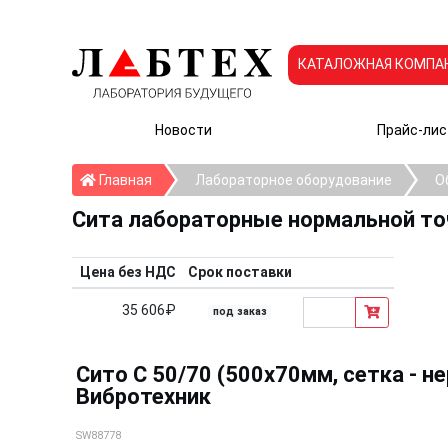
КАТАЛОЖНАЯ КОМПА
Новости
Прайс-лис
Главная
Главная
Лабораторное оборудование
О
Сита лабораторные нормальной т
Цена без НДС
Срок поставки
35 606₽
под заказ
Сито С 50/70 (500х70мм, сетка - не
Вибротехник
SW88778