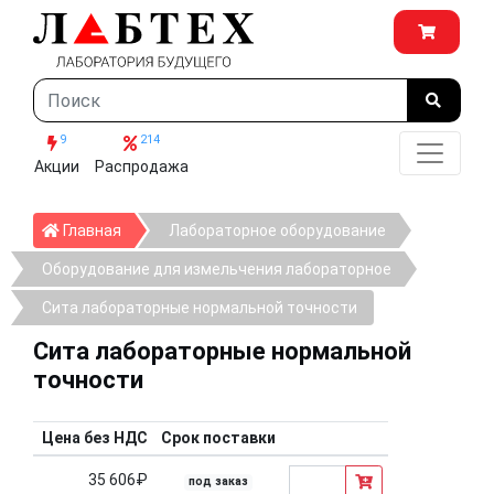
9
214
Акции
Распродажа
Главная
Главная
Лабораторное оборудование
Оборудование для измельчения лабораторное
Сита лабораторные нормальной точности
Сита лабораторные нормальной
точности
Цена без НДС
Срок поставки
35 606₽
под заказ