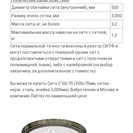
Технические характеристики:
Диаметр обечайки сита (внутренний), мм
500
Размер ячеек сетки, мм
3,000
Масса сита, кг, не более
3,2
Максимальная масса навески на сито с сеткой,
1,0
кг
Сита нормальной точности внесены в реестр СИ РФ и
могут поставляться с поверкой (кроме сит с
продолговатыми отверстиями и сит с полотном из
полиамидной ткани), либо с калибровкой (на выбор
заказчика, за дополнительную стоимость).
Вы можете купить Сито С 50/70 (500х70мм, сетка -
нерж. сталь, ячейка 3,000мм), Вибротехник в Москве в
компании Лабтех по наименьшей цене.