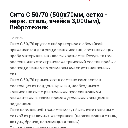
Сито С 50/70 (500х70мм, сетка -
нерж. сталь, ячейка 3,000мм),
Вибротехник
LM73345
Сито С 50/70 круглое лабораторное с обечайкой
применяются для разделения частиц, составляющих
пробу материала, на классы крупности. Результатом
рассева является гранулометрический состав пробы с
распределением по размерам ячеек установленных
сит.
Сито С 50/70 применяют в составе комплектов,
состоящих из поддона, крышки, необходимого
количества сит с различными просеивающими
элементами, а также промежуточными кольцами и
поддонами.
Сита нормальной точности могут быть изготовлены с
сеткой из различных материалов (нержавеющая сталь,
латунь, бронза, полиамидная ткань).