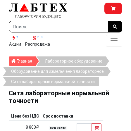
9
213
Акции
Распродажа
Главная
Главная
Лабораторное оборудование
Оборудование для измельчения лабораторное
Сита лабораторные нормальной точности
Сита лабораторные нормальной
точности
Цена без НДС
Срок поставки
8 803₽
под заказ