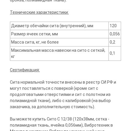
бронза, полиамидная ткань).
Технические характеристики:
Диаметр обечайки сита (внутренний), мм
120
Размер ячеек сетки, мм
0,056
Масса сита, кг, не более
0,2
Максимальная масса навески на сито с сеткой,
0,1
кг
Сертификация:
Сита нормальной точности внесены в реестр СИ РФ и
могут поставляться с поверкой (кроме сит с
продолговатыми отверстиями и сит с полотном из
полиамидной ткани), либо с калибровкой (на выбор
заказчика, за дополнительную стоимость).
Вы можете купить Сито С 12/38 (120х38мм, сетка -
полиамидная ткань, ячейка 0,056мм), Вибротехник в