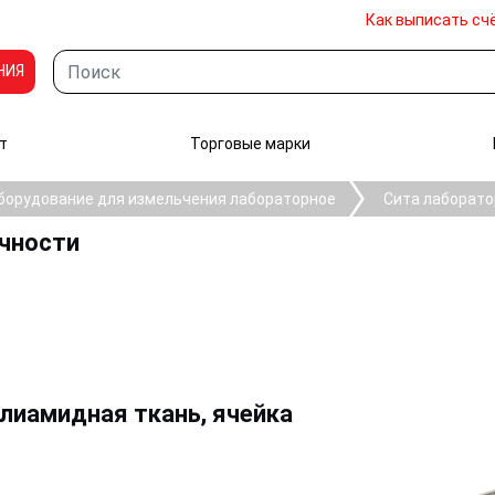
Как выписать сч
НИЯ
т
Торговые марки
борудование для измельчения лабораторное
Сита лаборато
очности
олиамидная ткань, ячейка