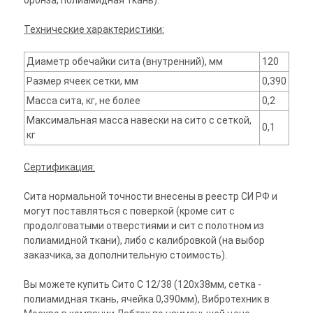
бронза, полиамидная ткань).
Технические характеристики:
Диаметр обечайки сита (внутренний), мм
120
Размер ячеек сетки, мм
0,390
Масса сита, кг, не более
0,2
Максимальная масса навески на сито с сеткой,
0,1
кг
Сертификация:
Сита нормальной точности внесены в реестр СИ РФ и
могут поставляться с поверкой (кроме сит с
продолговатыми отверстиями и сит с полотном из
полиамидной ткани), либо с калибровкой (на выбор
заказчика, за дополнительную стоимость).
Вы можете купить Сито С 12/38 (120х38мм, сетка -
полиамидная ткань, ячейка 0,390мм), Вибротехник в