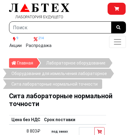
9
214
Акции
Распродажа
Главная
Главная
Лабораторное оборудование
Оборудование для измельчения лабораторное
Сита лабораторные нормальной точности
Сита лабораторные нормальной
точности
Цена без НДС
Срок поставки
8 803₽
под заказ