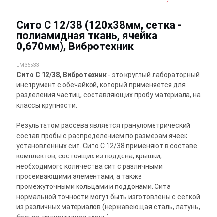
Сито С 12/38 (120х38мм, сетка -
полиамидная ткань, ячейка
0,670мм), Вибротехник
LM36533
Сито С 12/38, Вибротехник
- это круглый лабораторный
инструмент с обечайкой, который применяется для
разделения частиц, составляющих пробу материала, на
классы крупности.
Результатом рассева является гранулометрический
состав пробы с распределением по размерам ячеек
установленных сит. Сито С 12/38 применяют в составе
комплектов, состоящих из поддона, крышки,
необходимого количества сит с различными
просеивающими элементами, а также
промежуточными кольцами и поддонами. Сита
нормальной точности могут быть изготовлены с сеткой
из различных материалов (нержавеющая сталь, латунь,