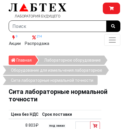
9
214
Акции
Распродажа
Главная
Главная
Лабораторное оборудование
Оборудование для измельчения лабораторное
Сита лабораторные нормальной точности
Сита лабораторные нормальной
точности
Цена без НДС
Срок поставки
8 803₽
под заказ