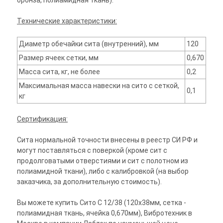
бронза, полиамидная ткань).
Технические характеристики:
Диаметр обечайки сита (внутренний), мм
120
Размер ячеек сетки, мм
0,670
Масса сита, кг, не более
0,2
Максимальная масса навески на сито с сеткой,
0,1
кг
Сертификация:
Сита нормальной точности внесены в реестр СИ РФ и
могут поставляться с поверкой (кроме сит с
продолговатыми отверстиями и сит с полотном из
полиамидной ткани), либо с калибровкой (на выбор
заказчика, за дополнительную стоимость).
Вы можете купить Сито С 12/38 (120х38мм, сетка -
полиамидная ткань, ячейка 0,670мм), Вибротехник в