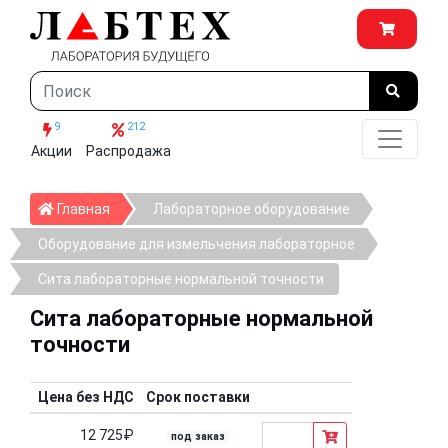
9
212
Акции
Распродажа
Главная
Главная
Лабораторное оборудование
Оборудование для измельчения лабораторное
Сита лабораторные нормальной точности
Сита лабораторные нормальной
точности
Цена без НДС
Срок поставки
12 725₽
под заказ