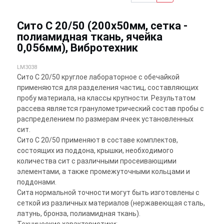
Сито С 20/50 (200х50мм, сетка -
полиамидная ткань, ячейка
0,056мм), Вибротехник
LM3038
Сито С 20/50 круглое лабораторное с обечайкой
применяются для разделения частиц, составляющих
пробу материала, на классы крупности. Результатом
рассева является гранулометрический состав пробы с
распределением по размерам ячеек установленных
сит.
Сито С 20/50 применяют в составе комплектов,
состоящих из поддона, крышки, необходимого
количества сит с различными просеивающими
элементами, а также промежуточными кольцами и
поддонами.
Сита нормальной точности могут быть изготовлены с
сеткой из различных материалов (нержавеющая сталь,
латунь, бронза, полиамидная ткань).