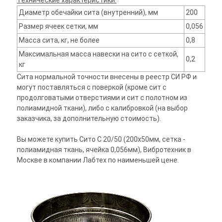
Технические характеристики:
Диаметр обечайки сита (внутренний), мм
200
Размер ячеек сетки, мм
0,056
Масса сита, кг, не более
0,8
Максимальная масса навески на сито с сеткой,
0,2
кг
Сита нормальной точности внесены в реестр СИ РФ и
могут поставляться с поверкой (кроме сит с
продолговатыми отверстиями и сит с полотном из
полиамидной ткани), либо с калибровкой (на выбор
заказчика, за дополнительную стоимость).
Вы можете купить Сито С 20/50 (200х50мм, сетка -
полиамидная ткань, ячейка 0,056мм), Вибротехник в
Москве в компании Лабтех по наименьшей цене.