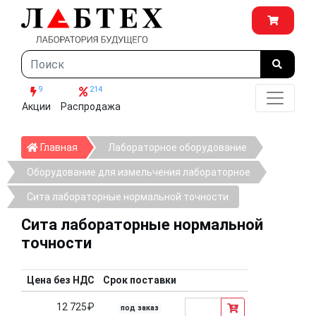
9
214
Акции
Распродажа
Главная
Главная
Лабораторное оборудование
Оборудование для измельчения лабораторное
Сита лабораторные нормальной точности
Сита лабораторные нормальной
точности
Цена без НДС
Срок поставки
12 725₽
под заказ