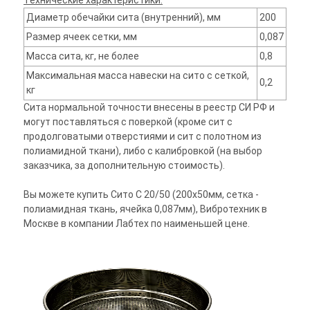
Технические характеристики:
Диаметр обечайки сита (внутренний), мм
200
Размер ячеек сетки, мм
0,087
Масса сита, кг, не более
0,8
Максимальная масса навески на сито с сеткой,
0,2
кг
Сита нормальной точности внесены в реестр СИ РФ и
могут поставляться с поверкой (кроме сит с
продолговатыми отверстиями и сит с полотном из
полиамидной ткани), либо с калибровкой (на выбор
заказчика, за дополнительную стоимость).
Вы можете купить Сито С 20/50 (200х50мм, сетка -
полиамидная ткань, ячейка 0,087мм), Вибротехник в
Москве в компании Лабтех по наименьшей цене.