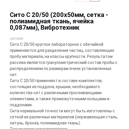
Сито С 20/50 (200х50мм, сетка -
полиамидная ткань, ячейка
0,087мм), Вибротехник
LM16680
Сито С 20/50 круглое лабораторное с обечайкой
применяются для разделения частиц, составляющих
пробу материала, на классы крупности. Результатом
рассева является гранулометрический состав пробы с
распределением по размерам ячеек установленных
сит.
Сито С 20/50 применяют в составе комплектов,
состоящих из поддона, крышки, необходимого
количества сит с различными просеивающими
элементами, а также промежуточными кольцами и
поддонами.
Сита нормальной точности могут быть изготовлены с
сеткой из различных материалов (нержавеющая сталь,
латунь, бронза, полиамидная ткань).