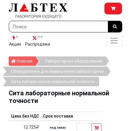
9
214
Акции
Распродажа
Главная
Главная
Лабораторное оборудование
Оборудование для измельчения лабораторное
Сита лабораторные нормальной точности
Сита лабораторные нормальной
точности
Цена без НДС
Срок поставки
12 725₽
под заказ