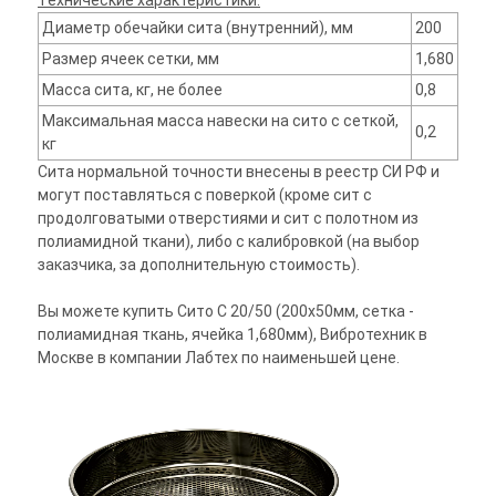
Технические характеристики:
Диаметр обечайки сита (внутренний), мм
200
Размер ячеек сетки, мм
1,680
Масса сита, кг, не более
0,8
Максимальная масса навески на сито с сеткой,
0,2
кг
Сита нормальной точности внесены в реестр СИ РФ и
могут поставляться с поверкой (кроме сит с
продолговатыми отверстиями и сит с полотном из
полиамидной ткани), либо с калибровкой (на выбор
заказчика, за дополнительную стоимость).
Вы можете купить Сито С 20/50 (200х50мм, сетка -
полиамидная ткань, ячейка 1,680мм), Вибротехник в
Москве в компании Лабтех по наименьшей цене.