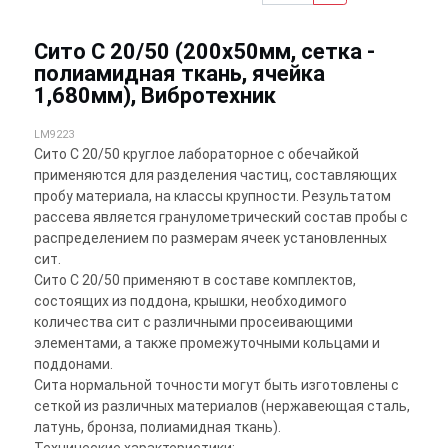
Сито С 20/50 (200х50мм, сетка -
полиамидная ткань, ячейка
1,680мм), Вибротехник
LM9223
Сито С 20/50 круглое лабораторное с обечайкой
применяются для разделения частиц, составляющих
пробу материала, на классы крупности. Результатом
рассева является гранулометрический состав пробы с
распределением по размерам ячеек установленных
сит.
Сито С 20/50 применяют в составе комплектов,
состоящих из поддона, крышки, необходимого
количества сит с различными просеивающими
элементами, а также промежуточными кольцами и
поддонами.
Сита нормальной точности могут быть изготовлены с
сеткой из различных материалов (нержавеющая сталь,
латунь, бронза, полиамидная ткань).