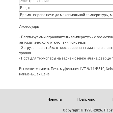
Электропитание
Вес, кг
Время нагрева печи до максимальной температуры, м
Аксессуары:
- Регулируемый ограничитель температуры с возможн
автоматического отключения системы
- Загрузочная стойка с перфорированными или сплошн
уровня
- Порт для термопары на задней стенке или на дверце 
Вы можете купить Печь муфельная LVT 9/11/B510, Nab
наименьшей цене.
Новости
Прайс-лист
Copyright © 1998-2026. Лабт