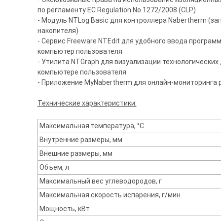
по регламенту EC Regulation No 1272/2008 (CLP)
- Модуль NTLog Basic для контроллера Nabertherm (з
накопителя)
- Сервис Freeware NTEdit для удобного ввода програм
компьютер пользователя
- Утилита NTGraph для визуализации технологических
компьютере пользователя
- Приложение MyNabertherm для онлайн-мониторинга р
Технические характеристики:
Максимальная температура, °С
Внутренние размеры, мм
Внешние размеры, мм
Объем, л
Максимальный вес углеводородов, г
Максимальная скорость испарения, г/мин
Мощность, кВт