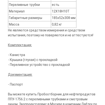
Переливные трубки
есть
Материал
12Х18Н10Т
Габаритные размеры
185х52х308 мм
Масса
0,82 кг
Не являются средством измерения и средством
испытания, поэтому не поверяются и не аттестуются!
Комплектация:
- Канистра
- Крышка (глухая) с прокладкой
- Переливное устройство с прокладкой
Документация:
- Паспорт
Вы можете купить Пробоотборник для нефтепродуктов
ППУ-1756.2 с переливными трубками и смотровым
окном, Экопроектсервис в Москве в компании Лабтех по