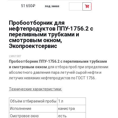
51 650₽
под заказ
Пробоотборник для
нефтепродуктов ППУ-1756.2 с
переливными трубками и
смотровым окном,
Экопроектсервис
LM61587
Пробоотборник ППУ-1756.2 с переливными трубками
и смотровым окном
для отбора проб при определении
абсолютного давления пара летучей сырой нефти и
летучих невязких нефтепродуктов по ГОСТ 1756.
Технические характеристики:
Объём отбираемой пробы
1 л
Исполнение
канистра
Смотровое окно
есть