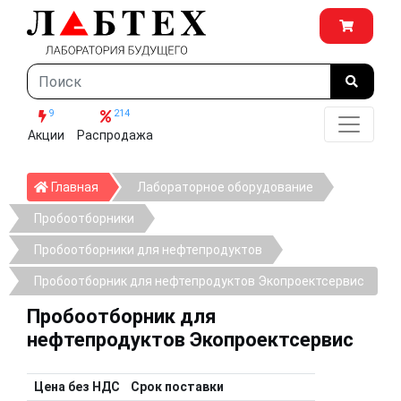
9
214
Акции
Распродажа
Главная
Главная
Лабораторное оборудование
Пробоотборники
Пробоотборники для нефтепродуктов
Пробоотборник для нефтепродуктов Экопроектсервис
Пробоотборник для
нефтепродуктов Экопроектсервис
Цена без НДС
Срок поставки