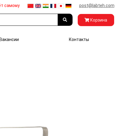
ёт самому
post@labteh.com
Корзина
Вакансии
Контакты