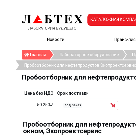
КАТАЛОЖНАЯ КОМПА
Новости
Прайс-лис
Главная
Главная
Лабораторное оборудование
П
Пробоотборник для нефтепродуктов Экопроектсерви
Пробоотборник для нефтепродукт
Цена без НДС
Срок поставки
50 250₽
под заказ
Пробоотборник для нефтепродукт
окном, Экопроектсервис