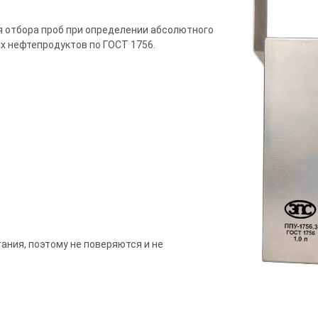
 отбора проб при определении абсолютного
х нефтепродуктов по ГОСТ 1756.
ния, поэтому не поверяются и не