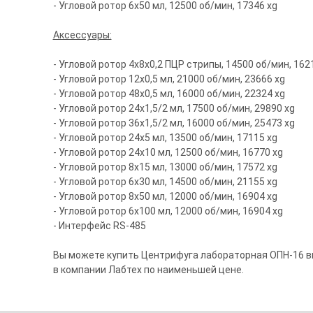
- Угловой ротор 6х50 мл, 12500 об/мин, 17346 xg
Аксессуары:
- Угловой ротор 4х8х0,2 ПЦР стрипы, 14500 об/мин, 162
- Угловой ротор 12х0,5 мл, 21000 об/мин, 23666 xg
- Угловой ротор 48х0,5 мл, 16000 об/мин, 22324 xg
- Угловой ротор 24х1,5/2 мл, 17500 об/мин, 29890 xg
- Угловой ротор 36х1,5/2 мл, 16000 об/мин, 25473 xg
- Угловой ротор 24х5 мл, 13500 об/мин, 17115 xg
- Угловой ротор 24х10 мл, 12500 об/мин, 16770 xg
- Угловой ротор 8х15 мл, 13000 об/мин, 17572 xg
- Угловой ротор 6х30 мл, 14500 об/мин, 21155 xg
- Угловой ротор 8х50 мл, 12000 об/мин, 16904 xg
- Угловой ротор 6х100 мл, 12000 об/мин, 16904 xg
- Интерфейс RS-485
Вы можете купить Центрифуга лабораторная ОПН-16 вы
в компании Лабтех по наименьшей цене.