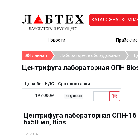
КАТАЛОЖНАЯ КОМПА
Новости
Прайс-лис
Главная
Главная
Лабораторное оборудование
Ц
Центрифуга лабораторная ОПН Bio
Цена без НДС
Срок поставки
197 000₽
под заказ
Центрифуга лабораторная ОПН-16 
6х50 мл, Bios
LM83914