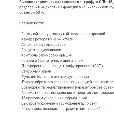
Высокоскоростная настольная центрифуга ОПН-16, 
разделения жидкости на фракции в конических или кр
объемом 50 мл.
Возможности:
- Стальной корпус, покрытый порошковой краской
- Камера ротора из нерж. стали
- Автоклавируемые роторы
- Защита от дисбаланса
- Контроль блокировки крышки
- Привод с бесщеточным двигателем
- Дифференциальное центрифугирование (DCT)
- Сенсорный экран
- Функция быстрого центрифугирования
- Таймер обратного отсчета с индикацией в режиме р
- Возможность редактирования параметров без остан
- Автоматическое вычисление относительного ускоре
- 15 программ ускорения и торможения
- Быстрое ускорение и торможение (≤ 15 сек)
- 20 пользовательских программ в памяти прибора