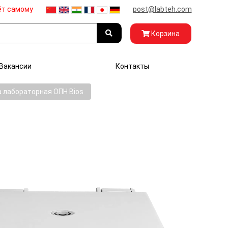
ёт самому
post@labteh.com
Корзина
Вакансии
Контакты
 лабораторная ОПН Bios