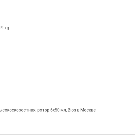
19 xg
сокоскоростная, ротор 6х50 мл, Bios в Москве