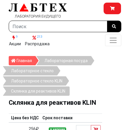
9
213
Акции
Распродажа
Главная
Главная
Лабораторная посуда
Лабораторное стекло
Лабораторное стекло KLIN
Склянка для реактивов KLIN
Склянка для реактивов KLIN
Цена без НДС
Срок поставки
256₽
в наличии