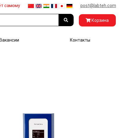
ёт самому
post@labteh.com
Корзина
Вакансии
Контакты