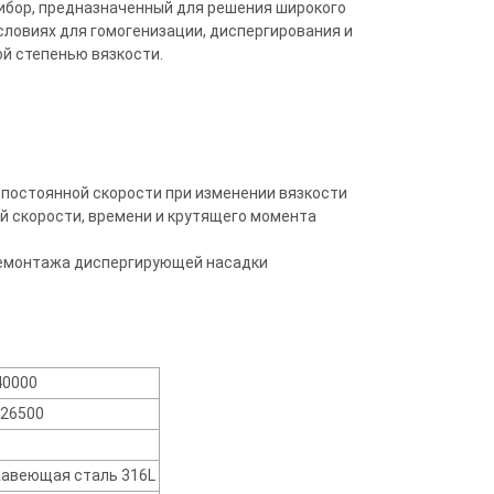
ибор, предназначенный для решения широкого
ловиях для гомогенизации, диспергирования и
й степенью вязкости.
 постоянной скорости при изменении вязкости
й скорости, времени и крутящего момента
демонтажа диспергирующей насадки
40000
 26500
авеющая сталь 316L