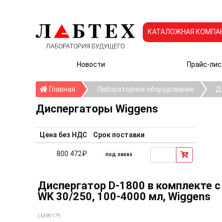
КАТАЛОЖНАЯ КОМПА
Новости
Прайс-лис
Главная
Главная
Лабораторное оборудование
Д
Диспергаторы Wiggens
Цена без НДС
Срок поставки
800 472₽
под заказ
Диспергатор D-1800 в комплекте 
WK 30/250, 100-4000 мл, Wiggens
LM89179