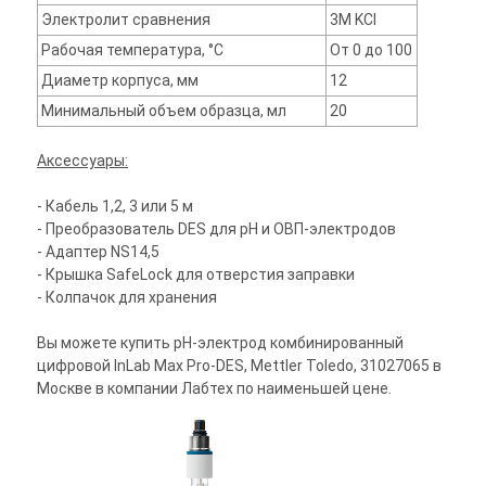
Электролит сравнения
3M KCl
Рабочая температура, °С
От 0 до 100
Диаметр корпуса, мм
12
Минимальный объем образца, мл
20
Аксессуары:
- Кабель 1,2, 3 или 5 м
- Преобразователь DES для pH и ОВП-электродов
- Адаптер NS14,5
- Крышка SafeLock для отверстия заправки
- Колпачок для хранения
Вы можете купить pH-электрод комбинированный
цифровой InLab Max Pro-DES, Mettler Toledo, 31027065 в
Москве в компании Лабтех по наименьшей цене.