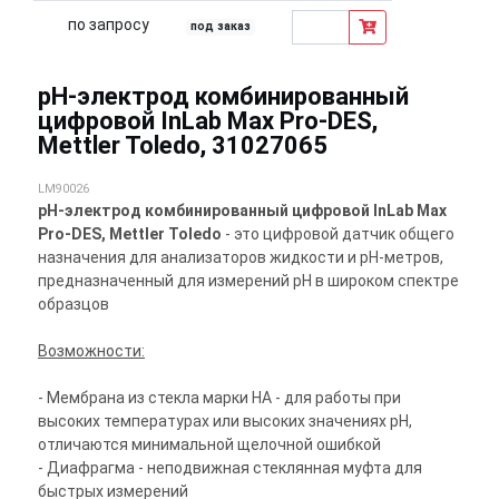
по запросу
под заказ
pH-электрод комбинированный
цифровой InLab Max Pro-DES,
Mettler Toledo, 31027065
LM90026
pH-электрод комбинированный цифровой InLab Max
Pro-DES, Mettler Toledo
- это цифровой датчик общего
назначения для анализаторов жидкости и pH-метров,
предназначенный для измерений pH в широком спектре
образцов
Возможности:
- Мембрана из стекла марки HA - для работы при
высоких температурах или высоких значениях pH,
отличаются минимальной щелочной ошибкой
- Диафрагма - неподвижная стеклянная муфта для
быстрых измерений