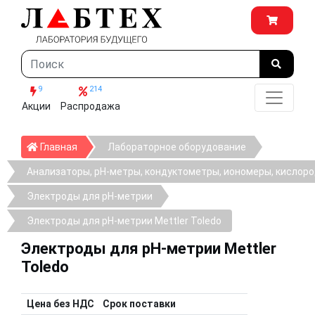
9
214
Акции
Распродажа
Главная
Главная
Лабораторное оборудование
Анализаторы, рН-метры, кондуктометры, иономеры, кислор
Электроды для pH-метрии
Электроды для pH-метрии Mettler Toledo
Электроды для pH-метрии Mettler
Toledo
Цена без НДС
Срок поставки