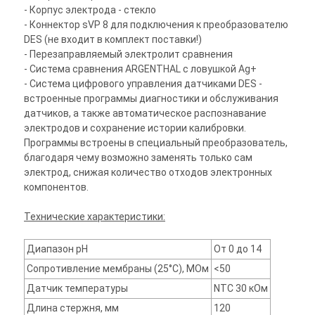
- Корпус электрода - стекло
- Коннектор sVP 8 для подключения к преобразователю
DES (не входит в комплект поставки!)
- Перезаправляемый электролит сравнения
- Система сравнения ARGENTHAL с ловушкой Ag+
- Система цифрового управления датчиками DES -
встроенные программы диагностики и обслуживания
датчиков, а также автоматическое распознавание
электродов и сохранение истории калибровки.
Программы встроены в специальный преобразователь,
благодаря чему возможно заменять только сам
электрод, снижая количество отходов электронных
компонентов.
Технические характеристики:
Диапазон pH
От 0 до 14
Сопротивление мембраны (25°С), МОм
<50
Датчик температуры
NTC 30 кОм
Длина стержня, мм
120