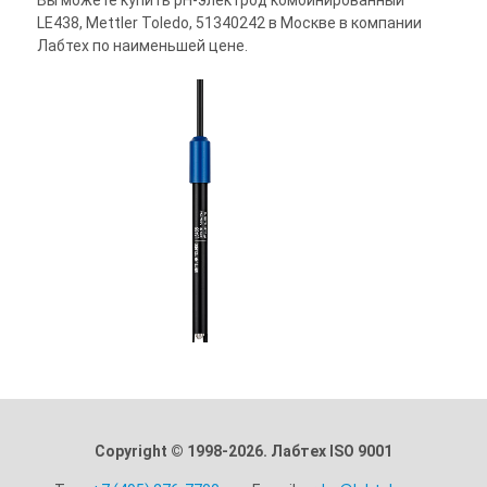
Вы можете купить pH-электрод комбинированный
LE438, Mettler Toledo, 51340242 в Москве в компании
Лабтех по наименьшей цене.
Copyright © 1998-2026. Лабтех ISO 9001