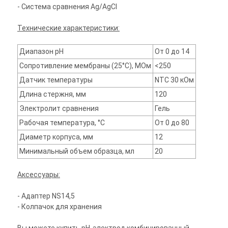
- Система сравнения Ag/AgCl
Технические характеристики:
Диапазон pH
От 0 до 14
Сопротивление мембраны (25°С), МОм
<250
Датчик температуры
NTC 30 кОм
Длина стержня, мм
120
Электролит сравнения
Гель
Рабочая температура, °С
От 0 до 80
Диаметр корпуса, мм
12
Минимальный объем образца, мл
20
Аксессуары:
- Адаптер NS14,5
- Колпачок для хранения