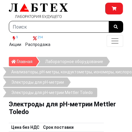
9
214
Акции
Распродажа
Главная
Главная
Лабораторное оборудование
Анализаторы, рН-метры, кондуктометры, иономеры, кислор
Электроды для pH-метрии
Электроды для pH-метрии Mettler Toledo
Электроды для pH-метрии Mettler
Toledo
Цена без НДС
Срок поставки