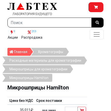
9
213
Акции
Распродажа
Главная
Главная
Хроматографы
Расходные материалы для хроматографии
Микрошприцы для хроматографии
Микрошприцы Hamilton
Микрошприцы Hamilton
Цена без НДС
Срок поставки
35 011₽
под заказ