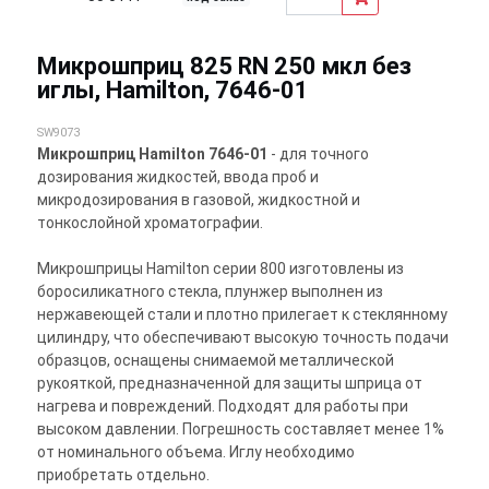
Микрошприц 825 RN 250 мкл без
иглы, Hamilton, 7646-01
SW9073
Микрошприц Hamilton 7646-01
- для точного
дозирования жидкостей, ввода проб и
микродозирования в газовой, жидкостной и
тонкослойной хроматографии.
Микрошприцы Hamilton серии 800 изготовлены из
боросиликатного стекла, плунжер выполнен из
нержавеющей стали и плотно прилегает к стеклянному
цилиндру, что обеспечивают высокую точность подачи
образцов, оснащены снимаемой металлической
рукояткой, предназначенной для защиты шприца от
нагрева и повреждений. Подходят для работы при
высоком давлении. Погрешность составляет менее 1%
от номинального объема. Иглу необходимо
приобретать отдельно.