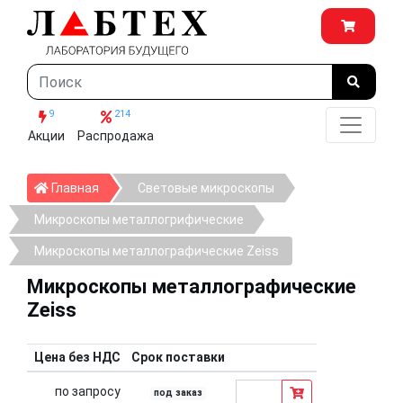
9
214
Акции
Распродажа
Главная
Главная
Световые микроскопы
Микроскопы металлогрифические
Микроскопы металлографические Zeiss
Микроскопы металлографические
Zeiss
Цена без НДС
Срок поставки
по запросу
под заказ