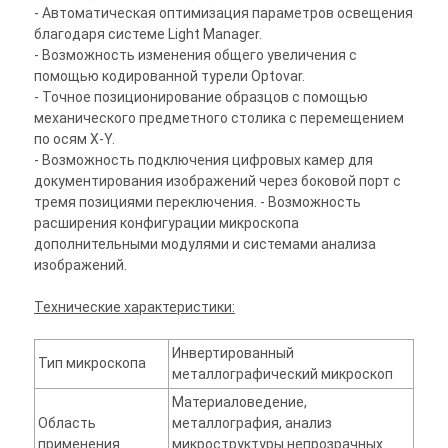
- Автоматическая оптимизация параметров освещения
благодаря системе Light Manager.
- Возможность изменения общего увеличения с
помощью кодированной турели Optovar.
- Точное позиционирование образцов с помощью
механического предметного столика с перемещением
по осям X-Y.
- Возможность подключения цифровых камер для
документирования изображений через боковой порт с
тремя позициями переключения. - Возможность
расширения конфигурации микроскопа
дополнительными модулями и системами анализа
изображений.
Технические характеристики:
Инвертированный
Тип микроскопа
металлографический микроскоп
Материаловедение,
Область
металлография, анализ
применения
микроструктуры непрозрачных