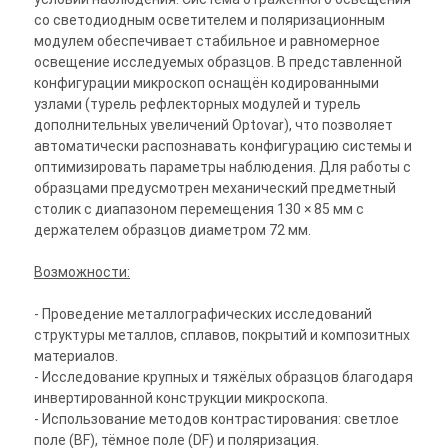
со светодиодным осветителем и поляризационным
модулем обеспечивает стабильное и равномерное
освещение исследуемых образцов. В представленной
конфигурации микроскоп оснащён кодированными
узлами (турель рефлекторных модулей и турель
дополнительных увеличений Optovar), что позволяет
автоматически распознавать конфигурацию системы и
оптимизировать параметры наблюдения. Для работы с
образцами предусмотрен механический предметный
столик с диапазоном перемещения 130 × 85 мм с
держателем образцов диаметром 72 мм.
Возможности:
- Проведение металлографических исследований
структуры металлов, сплавов, покрытий и композитных
материалов.
- Исследование крупных и тяжёлых образцов благодаря
инвертированной конструкции микроскопа.
- Использование методов контрастирования: светлое
поле (BF), тёмное поле (DF) и поляризация.