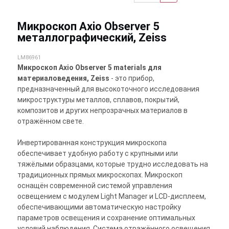
Микроскоп Axio Observer 5
металлографический, Zeiss
LM86961
Микроскоп Axio Observer 5 materials для
материаловедения, Zeiss
- это прибор,
предназначенный для высокоточного исследования
микроструктуры металлов, сплавов, покрытий,
композитов и других непрозрачных материалов в
отражённом свете.
Инвертированная конструкция микроскопа
обеспечивает удобную работу с крупными или
тяжёлыми образцами, которые трудно исследовать на
традиционных прямых микроскопах. Микроскоп
оснащён современной системой управления
освещением с модулем Light Manager и LCD-дисплеем,
обеспечивающими автоматическую настройку
параметров освещения и сохранение оптимальных
условий наблюдения. Система отражённого освещения