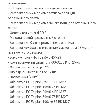
позиционная
- LCD-дисплей с магнитным держателем
- Рефлекторный модуль светлого поля для
отраженного света
- Рефлекторный модуль темного поля для отраженного
света
- Осветитель microLED 3
- Механический предметный столик
- Вставка тип К для предметного столика
- Вставка круглая с внутренним диаметром 23 мм для
предметного столика
- Бинокулярный фототубус 45°/23
- Конверсионный фильтр 5700-3200 K, d=25мм
- Серый светофильтр 0.25
- Окуляр PL 10x/23 Br. foc. (2 шт.)
- Наглазники (2 шт.)
- Объектив EC Epiplan 5x/0.13 BD M27
- Объектив EC Epiplan 10x/0.25 BD M27
- Объектив EC Epiplan 20x/0.4 BD M27
- Объектив EC Epiplan 50x/0.75 BD M27
- Объектив EC Epiplan 100x/0.85 BD M27