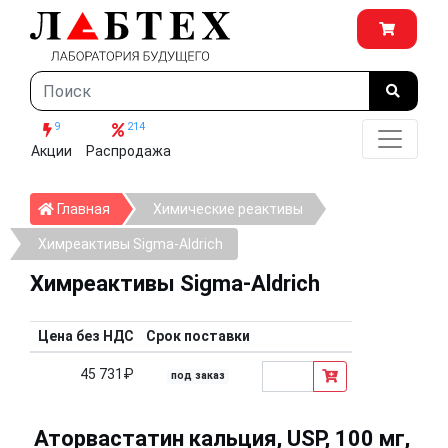
9
214
Акции
Распродажа
Главная
Главная
Химические реактивы
Химреактивы Sigma-Aldrich
Химреактивы Sigma-Aldrich
Цена без НДС
Срок поставки
45 731₽
под заказ
Аторвастатин кальция, USP, 100 мг,