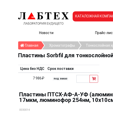
КАТАЛОЖНАЯ КОМПА
Новости
Прайс-лис
Главная
Главная
Хроматографы
Тонкослойная 
Пластины Sorbfil для тонкослойн
Цена без НДС
Срок поставки
7 986₽
под заказ
Пластины ПТСХ-АФ-А-УФ (алюминие
17мкм, люминофор 254нм, 10х10см),
0030014