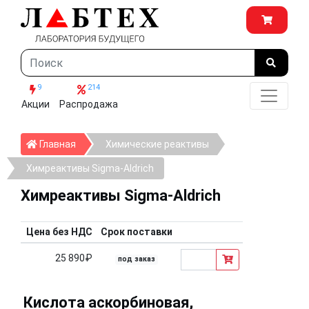
9
214
Акции
Распродажа
Главная
Главная
Химические реактивы
Химреактивы Sigma-Aldrich
Химреактивы Sigma-Aldrich
Цена без НДС
Срок поставки
25 890₽
под заказ
Кислота аскорбиновая,