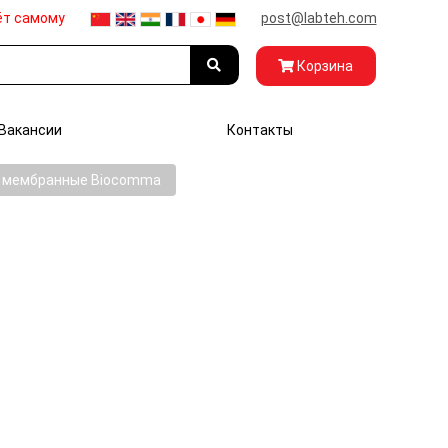
ёт самому
post@labteh.com
Корзина
Вакансии
Контакты
 мембранные Biocomma