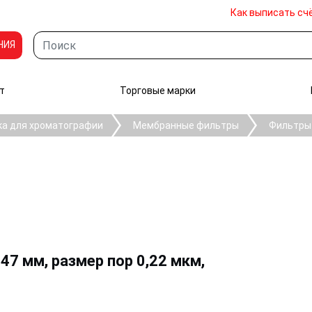
Как выписать сч
НИЯ
т
Торговые марки
ка для хроматографии
Мембранные фильтры
Фильтры
7 мм, размер пор 0,22 мкм,