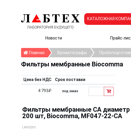
КАТАЛОЖНАЯ КОМПА
Новости
Прайс-лис
Главная
Главная
Хроматографы
Пробоподготов
Фильтры мембранные Biocomma
Цена без НДС
Срок поставки
4 793₽
под заказ
Фильтры мембранные CA диаметр 4
200 шт, Biocomma, MF047-22-CA
LM50295