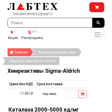
9
214
Акции
Распродажа
Главная
Главная
Химические реактивы
Химреактивы Sigma-Aldrich
Химреактивы Sigma-Aldrich
Цена без НДС
Срок поставки
11 851₽
под заказ
Каталаза 2000-5000 ед/мг