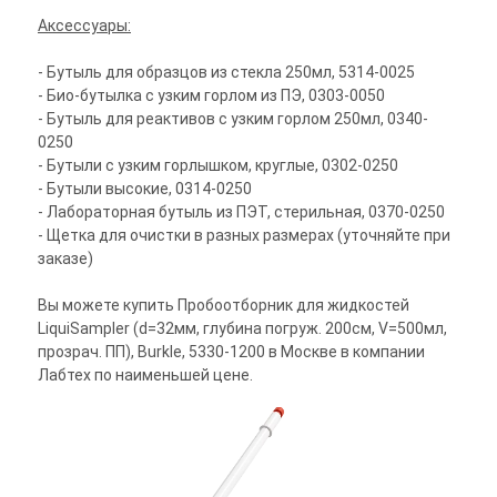
Аксессуары:
- Бутыль для образцов из стекла 250мл, 5314-0025
- Био-бутылка с узким горлом из ПЭ, 0303-0050
- Бутыль для реактивов с узким горлом 250мл, 0340-
0250
- Бутыли с узким горлышком, круглые, 0302-0250
- Бутыли высокие, 0314-0250
- Лабораторная бутыль из ПЭТ, стерильная, 0370-0250
- Щетка для очистки в разных размерах (уточняйте при
заказе)
Вы можете купить Пробоотборник для жидкостей
LiquiSampler (d=32мм, глубина погруж. 200cм, V=500мл,
прозрач. ПП), Burkle, 5330-1200 в Москве в компании
Лабтех по наименьшей цене.