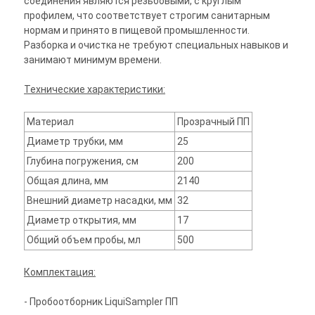
соединения являются резьбовыми, с круглым
профилем, что соответствует строгим санитарным
нормам и принято в пищевой промышленности.
Разборка и очистка не требуют специальных навыков и
занимают минимум времени.
Технические характеристики:
Материал
Прозрачный ПП
Диаметр трубки, мм
25
Глубина погружения, см
200
Общая длина, мм
2140
Внешний диаметр насадки, мм
32
Диаметр открытия, мм
17
Общий объем пробы, мл
500
Комплектация:
- Пробоотборник LiquiSampler ПП