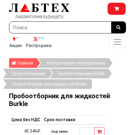
9
214
Акции
Распродажа
Главная
Главная
Лабораторное оборудование
Пробоотборники
Пробоотборники Burkle
Пробоотборник для жидкостей Burkle
Пробоотборник для жидкостей
Burkle
Цена без НДС
Срок поставки
45 346₽
под заказ