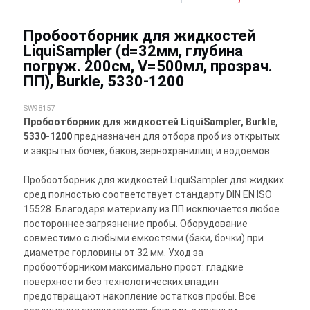
Пробоотборник для жидкостей
LiquiSampler (d=32мм, глубина
погруж. 200cм, V=500мл, прозрач.
ПП), Burkle, 5330-1200
SW98157
Пробоотборник для жидкостей LiquiSampler, Burkle,
5330-1200
предназначен для отбора проб из открытых
и закрытых бочек, баков, зернохранилищ и водоемов.
Пробоотборник для жидкостей LiquiSampler для жидких
сред полностью соответствует стандарту DIN EN ISO
15528. Благодаря материалу из ПП исключается любое
постороннее загрязнение пробы. Оборудование
совместимо с любыми емкостями (баки, бочки) при
диаметре горловины от 32 мм. Уход за
пробоотборником максимально прост: гладкие
поверхности без технологических впадин
предотвращают накопление остатков пробы. Все