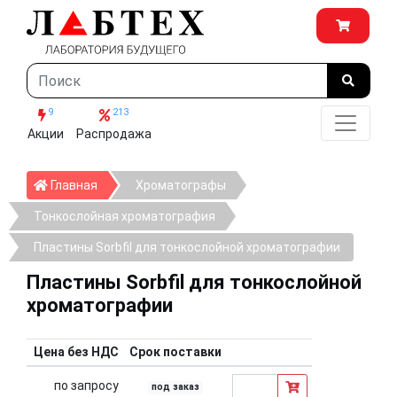
9
213
Акции
Распродажа
Главная
Главная
Хроматографы
Тонкослойная хроматография
Пластины Sorbfil для тонкослойной хроматографии
Пластины Sorbfil для тонкослойной
хроматографии
Цена без НДС
Срок поставки
по запросу
под заказ