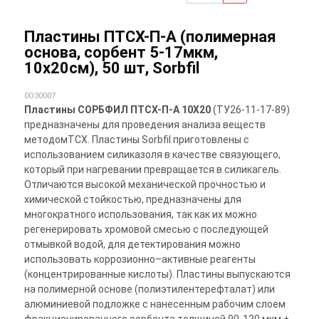
Пластины ПТСХ-П-А (полимерная
основа, сорбент 5-17мкм,
10х20см), 50 шт, Sorbfil
0O30007
Пластины СОРБФИЛ ПТСХ-П-А 10Х20
(ТУ26-11-17-89)
предназначены для проведения анализа веществ
методомТСХ. Пластины Sorbfil приготовлены с
использованием силиказоля в качестве связующего,
который при нагревании превращается в силикагель.
Отличаются высокой механической прочностью и
химической стойкостью, предназначены для
многократного использования, так как их можно
регенерировать хромовой смесью с последующей
отмывкой водой, для детектирования можно
использовать коррозионно–активные реагенты
(концентрированные кислоты). Пластины выпускаются
на полимерной основе (полиэтилентерефталат) или
алюминиевой подложке с нанесенным рабочим слоем