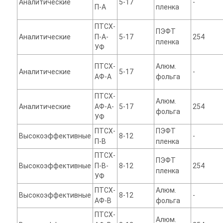
Аналитические
5-17
-
П-А
пленка
ПТСХ-
ПЭФТ
Аналитические
П-А-
5-17
254
пленка
УФ
ПТСХ-
Алюм.
Аналитические
5-17
-
АФ-А
фольга
ПТСХ-
Алюм.
Аналитические
АФ-А-
5-17
254
фольга
УФ
ПТСХ-
ПЭФТ
Высокоэффективные
8-12
-
П-В
пленка
ПТСХ-
ПЭФТ
Высокоэффективные
П-В-
8-12
254
пленка
УФ
ПТСХ-
Алюм.
Высокоэффективные
8-12
-
АФ-В
фольга
ПТСХ-
Алюм.