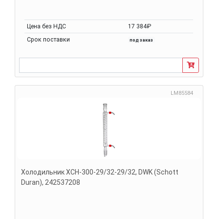
Цена без НДС
17 384₽
Срок поставки
под заказ
LM85584
Холодильник ХСН-300-29/32-29/32, DWK (Schott
Duran), 242537208