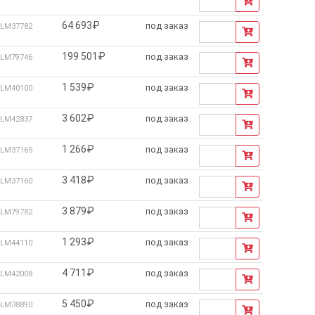
64 693₽
под заказ
LM37782
199 501₽
под заказ
LM79746
1 539₽
под заказ
LM40100
3 602₽
под заказ
LM42837
1 266₽
под заказ
LM37165
3 418₽
под заказ
LM37160
3 879₽
под заказ
LM79782
1 293₽
под заказ
LM44110
4 711₽
под заказ
LM42008
5 450₽
под заказ
LM38890