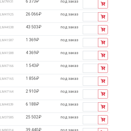
6 373₽
под заказ
LM79931
26 066₽
под заказ
LM41925
43 503₽
под заказ
LM44538
1 369₽
под заказ
LM41587
4 369₽
под заказ
LM41588
1 543₽
под заказ
LM47166
1 856₽
под заказ
LM47165
2 910₽
под заказ
LM47164
6 188₽
под заказ
LM44539
25 502₽
под заказ
LM37585
39 440₽
под заказ
LM80314