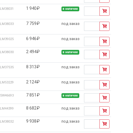
1 940₽
LM38031
в наличии
7 759₽
под заказ
LM38033
6 946₽
под заказ
LM39025
2 494₽
LM38030
в наличии
8 313₽
под заказ
LM37535
2 124₽
под заказ
LM53229
7 851₽
SW46693
в наличии
8 682₽
под заказ
LM44399
9 938₽
под заказ
LM38032