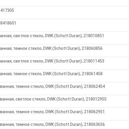
18417305
218418601
анная, светлое стекло, DWK (Schott Duran), 218010851
анная, темное стекло, DWK (Schott Duran), 218060856
анная, светлое стекло, DWK (Schott Duran), 218011453
анная, темное стекло, DWK (Schott Duran), 218061458
ванная, темное стекло, DWK (Schott Duran), 218062454
ванная, светлое стекло, DWK (Schott Duran), 218012955
ванная, темное стекло, DWK (Schott Duran), 218062951
ванная, темное стекло, DWK (Schott Duran), 218063656