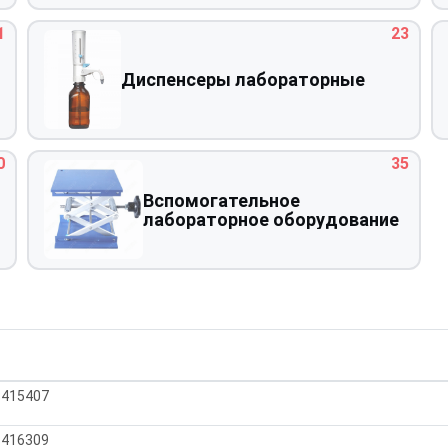
1
23
Диспенсеры лабораторные
0
35
Вспомогательное
лабораторное оборудование
18415407
18416309