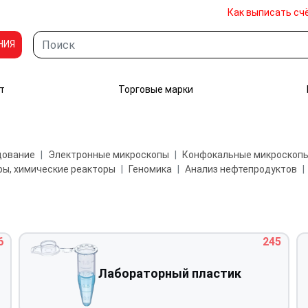
Как выписать сч
НИЯ
т
Торговые марки
дование
Электронные микроскопы
Конфокальные микроскоп
ы, химические реакторы
Геномика
Анализ нефтепродуктов
6
245
Лабораторный пластик