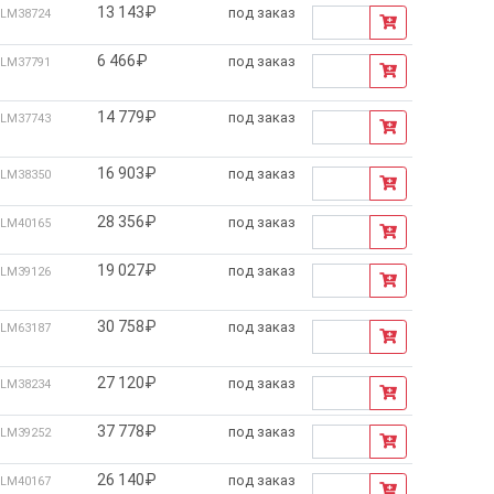
13 143₽
под заказ
LM38724
6 466₽
под заказ
LM37791
14 779₽
под заказ
LM37743
16 903₽
под заказ
LM38350
28 356₽
под заказ
LM40165
19 027₽
под заказ
LM39126
30 758₽
под заказ
LM63187
27 120₽
под заказ
LM38234
37 778₽
под заказ
LM39252
26 140₽
под заказ
LM40167