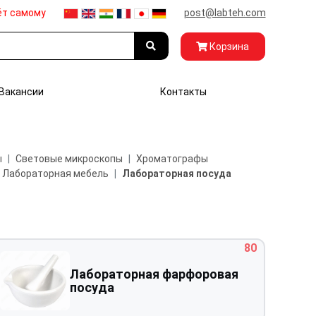
ёт самому
post@labteh.com
Корзина
Вакансии
Контакты
ы
Световые микроскопы
Хроматографы
Лабораторная мебель
Лабораторная посуда
80
Лабораторная фарфоровая
посуда