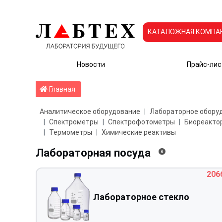
КАТАЛОЖНАЯ КОМПА
Новости
Прайс-лис
Главная
Главная
Аналитическое оборудование
Лабораторное обору
Спектрометры
Спектрофотометры
Биореактор
Термометры
Химические реактивы
Лабораторная посуда
206
Лабораторное стекло