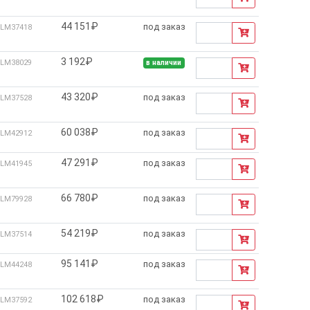
44 151₽
под заказ
LM37418
3 192₽
LM38029
в наличии
43 320₽
под заказ
LM37528
60 038₽
под заказ
LM42912
47 291₽
под заказ
LM41945
66 780₽
под заказ
LM79928
54 219₽
под заказ
LM37514
95 141₽
под заказ
LM44248
102 618₽
под заказ
LM37592