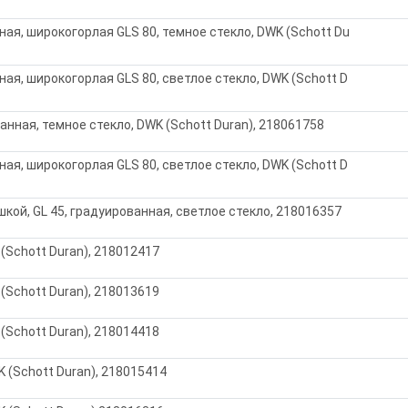
ая, широкогорлая GLS 80, темное стекло, DWK (Schott Du
ая, широкогорлая GLS 80, светлое стекло, DWK (Schott D
анная, темное стекло, DWK (Schott Duran), 218061758
ая, широкогорлая GLS 80, светлое стекло, DWK (Schott D
шкой, GL 45, градуированная, светлое стекло, 218016357
(Schott Duran), 218012417
(Schott Duran), 218013619
(Schott Duran), 218014418
K (Schott Duran), 218015414