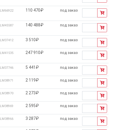
110 470₽
под заказ
LM66922
140 488₽
под заказ
LM45587
3 510₽
под заказ
LM37412
247 910₽
под заказ
LM41535
5 441₽
под заказ
LM37746
2 119₽
под заказ
LM38971
2 273₽
под заказ
LM38970
2 595₽
под заказ
LM38969
3 287₽
под заказ
LM38966