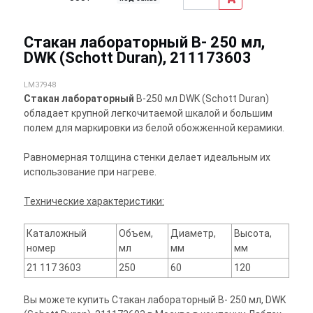
Стакан лабораторный В- 250 мл,
DWK (Schott Duran), 211173603
LM37948
Стакан лабораторный
В-250 мл DWK (Schott Duran)
обладает крупной легкочитаемой шкалой и большим
полем для маркировки из белой обожженной керамики.
Равномерная толщина стенки делает идеальным их
использование при нагреве.
Технические характеристики:
Каталожный
Объем,
Диаметр,
Высота,
номер
мл
мм
мм
21 117 3603
250
60
120
Вы можете купить Стакан лабораторный В- 250 мл, DWK