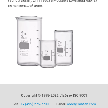
(Schott Duran), 211173603 в Москве в компании Лабтех
по наименьшей цене.
Copyright © 1998-2026. Лабтех ISO 9001
Тел.:
+7 (495) 276-7700
E-mail:
order@labteh.com