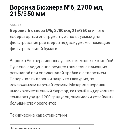
Воронка Бюхнера №6, 2700 мл,
215/350 мм
SW09761
Воронка Бюхнера №6, 2700 мл, 215/350 мм
- это
лабораторный инструмент, используемый для
фильтрования растворов под вакуумом с помощью
фильтровальной бумаги.
Воронка Бюхнера используется в комплекте с колбой
Бунзена, соединение осуществляется с помощью
резиновой или силиконовой пробки с отверстием.
Поверхность воронки покрыта глазурью, за
исключением верхней кромки. Материал воронки -
высококачественный фарфор, который выдерживает
температуру до 1200 градусов, химически устойчив к
большинству реагентов.
Технические характеристики:
Номер воронки
6