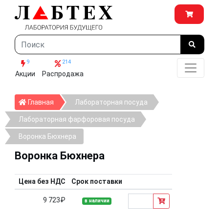
9
214
Акции
Распродажа
Главная
Главная
Лабораторная посуда
Лабораторная фарфоровая посуда
Воронка Бюхнера
Воронка Бюхнера
Цена без НДС
Срок поставки
9 723₽
в наличии