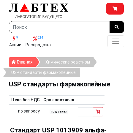
9
214
Акции
Распродажа
Главная
Главная
Химические реактивы
USP стандарты фармакопейные
USP стандарты фармакопейные
Цена без НДС
Срок поставки
по запросу
под заказ
Стандарт USP 1013909 альфа-