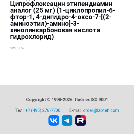
Ципрофлоксацин этилендиамин
аналог (25 мг) (1-циклопропил-6-
фтор-1, 4-дигидро-4-оксо-7-[(2-
аминоэтил)-амино]-3-
хинолинкарбоновая кислота
гидрохлорид)
SW96774
Copyright © 1998-2026. Лабтех ISO 9001
Тел.:
+7 (495) 276-7700
E-mail:
order@labteh.com