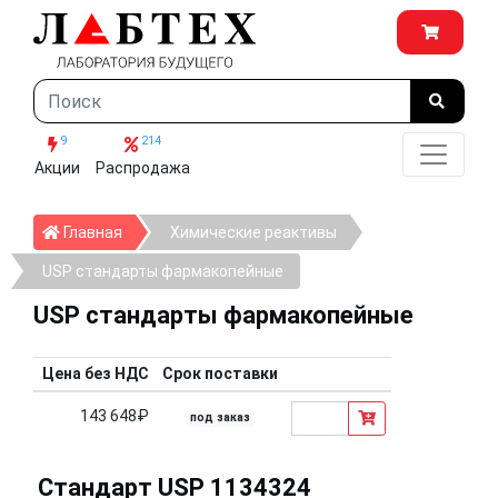
9
214
Акции
Распродажа
Главная
Главная
Химические реактивы
USP стандарты фармакопейные
USP стандарты фармакопейные
Цена без НДС
Срок поставки
143 648₽
под заказ
Стандарт USP 1134324