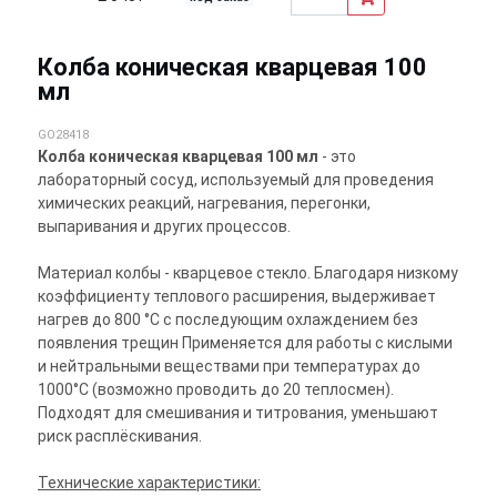
Колба коническая кварцевая 100
мл
GO28418
Колба коническая кварцевая 100 мл
- это
лабораторный сосуд, используемый для проведения
химических реакций, нагревания, перегонки,
выпаривания и других процессов.
Материал колбы - кварцевое стекло. Благодаря низкому
коэффициенту теплового расширения, выдерживает
нагрев до 800 °C с последующим охлаждением без
появления трещин Применяется для работы с кислыми
и нейтральными веществами при температурах до
1000°С (возможно проводить до 20 теплосмен).
Подходят для смешивания и титрования, уменьшают
риск расплёскивания.
Технические характеристики: