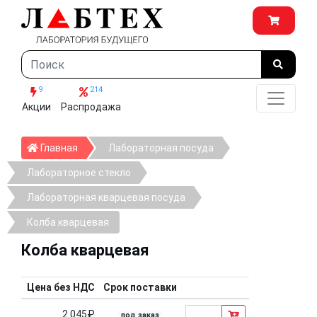
9
214
Акции
Распродажа
Главная
Главная
Лабораторная посуда
Лабораторное стекло
Лабораторная кварцевая посуда
Колба кварцевая
Колба кварцевая
Цена без НДС
Срок поставки
2 045₽
под заказ