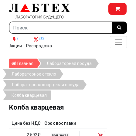
9
212
Акции
Распродажа
Главная
Главная
Лабораторная посуда
Лабораторное стекло
Лабораторная кварцевая посуда
Колба кварцевая
Колба кварцевая
Цена без НДС
Срок поставки
2 592₽
под заказ