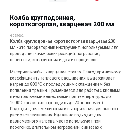
Колба круглодонная,
короткогорлая, кварцевая 200 мл
GO29662
Колба круглодонная короткогорлая кварцевая 200
мл
- это лабораторный инструмент, используемый для
проведения химических реакций, нагревания,
перегонки, выпаривания и других процессов.
Материал колбы - кварцевое стекло. Благодаря низкому
коэффициенту теплового расширения, выдерживает
нагрев до 800 °C с последующим охлаждением без
появления трещин. Применяется для работы с кислыми
и нейтральными веществами при температурах до
1000°С (возможно проводить до 20 теплосмен).
Подходят для смешивания и выпаривания, уменьшают
риск расплёскивания. Идеально подходят для
равномерного нагрева, часто используют при
перегонке, длительном нагревании, синтезах с