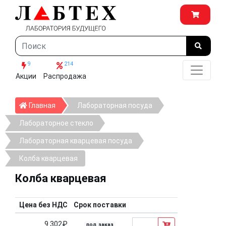
9
214
Акции
Распродажа
Главная
Главная
Лабораторная посуда
Лабораторное стекло
Лабораторная кварцевая посуда
Колба кварцевая
Колба кварцевая
Цена без НДС
Срок поставки
9 302₽
под заказ