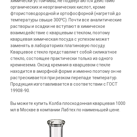
химически устойчивы, не подвергаются действию
органических и неорганических кислот, кроме
фтористоводородной и ортофосфорной (нагретой до
о
температуры свыше 300
С). Почти все аналитические
растворы и осадки не вступают в химическое
взаимодействие с кварцевым стеклом, поэтому
кварцевая химическая посуда с успехом может
заменять в лабораториях платиновую посуду.
Кварцевое стекло представляет собой силикатное
стекло, состоящее практически только из одного
кремнезема. Оксид кремния в кварцевом стекле
находится в аморфной форме и именно поэтому он не
растрескивается при резком перепаде температур.
Продукция изготавливается в соответствии с ГОСТ
19908-90.
Вы можете купить Колба плоскодонная кварцевая 1000
мл в Москве в компании Лабтех по наименьшей цене.