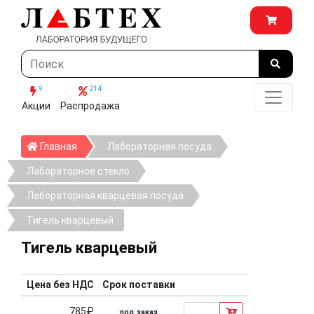
9
214
Акции
Распродажа
Главная
Главная
Лабораторная посуда
Лабораторное стекло
Лабораторная кварцевая посуда
Тигель кварцевый
Тигель кварцевый
Цена без НДС
Срок поставки
785₽
под заказ