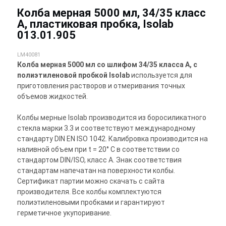
Колба мерная 5000 мл, 34/35 класс
А, пластиковая пробка, Isolab
013.01.905
LM40081
Колба мерная 5000 мл со шлифом 34/35 класса А, с
полиэтиленовой пробкой Isolab
используется для
приготовления растворов и отмеривания точных
объемов жидкостей.
Колбы мерные Isolab производится из боросиликатного
стекла марки 3.3 и соответствуют международному
стандарту DIN EN ISO 1042. Калибровка производится на
наливной объем при t = 20° С в соответствии со
стандартом DIN/ISO, класс А. Знак соответствия
стандартам напечатан на поверхности колбы.
Сертификат партии можно скачать с сайта
производителя. Все колбы комплектуются
полиэтиленовыми пробками и гарантируют
герметичное укупоривание.