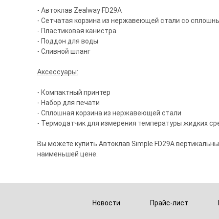
- Автоклав Zealway FD29A
- Сетчатая корзина из нержавеющей стали со сплошны
- Пластиковая канистра
- Поддон для воды
- Сливной шланг
Аксессуары:
- Компактный принтер
- Набор для печати
- Сплошная корзина из нержавеющей стали
- Термодатчик для измерения температуры жидких ср
Вы можете купить Автоклав Simple FD29A вертикальный,
наименьшей цене.
Новости
Прайс-лист