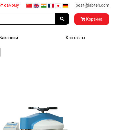
ёт самому
post@labteh.com
Корзина
Вакансии
Контакты