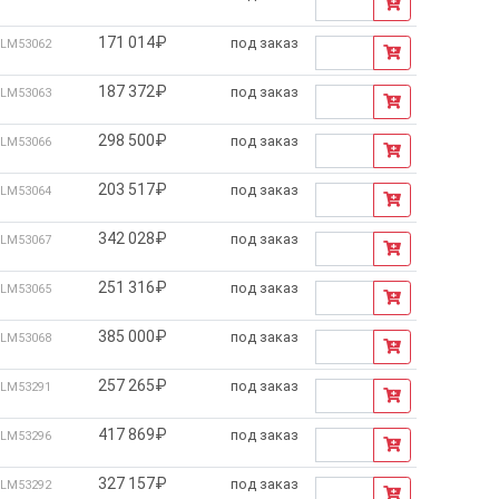
171 014₽
под заказ
LM53062
187 372₽
под заказ
LM53063
298 500₽
под заказ
LM53066
203 517₽
под заказ
LM53064
342 028₽
под заказ
LM53067
251 316₽
под заказ
LM53065
385 000₽
под заказ
LM53068
257 265₽
под заказ
LM53291
417 869₽
под заказ
LM53296
327 157₽
под заказ
LM53292