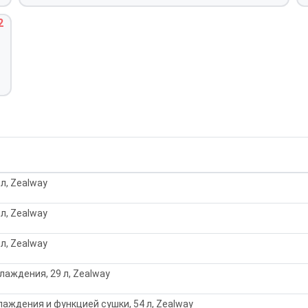
2
л, Zealway
л, Zealway
л, Zealway
аждения, 29 л, Zealway
аждения и функцией сушки, 54 л, Zealway