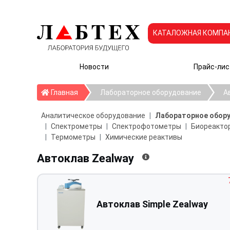
КАТАЛОЖНАЯ КОМПА
Новости
Прайс-лис
Главная
Главная
Лабораторное оборудование
А
Аналитическое оборудование
Лабораторное обор
Спектрометры
Спектрофотометры
Биореактор
Термометры
Химические реактивы
Автоклав Zealway
Автоклав Simple Zealway