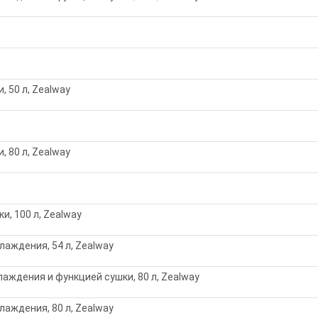
 50 л, Zealway
 80 л, Zealway
и, 100 л, Zealway
аждения, 54 л, Zealway
аждения и функцией сушки, 80 л, Zealway
аждения, 80 л, Zealway