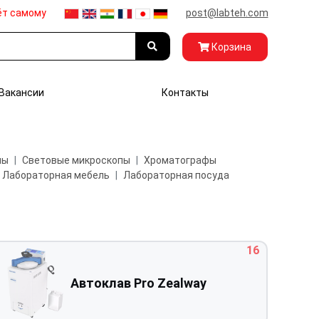
ёт самому
post@labteh.com
Корзина
Вакансии
Контакты
пы
Световые микроскопы
Хроматографы
Лабораторная мебель
Лабораторная посуда
16
Автоклав Pro Zealway