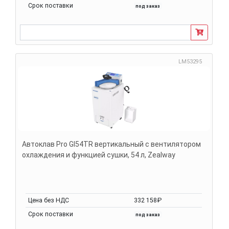
Срок поставки
под заказ
LM53295
Автоклав Pro GI54TR вертикальный с вентилятором
охлаждения и функцией сушки, 54 л, Zealway
Цена без НДС
332 158₽
Срок поставки
под заказ