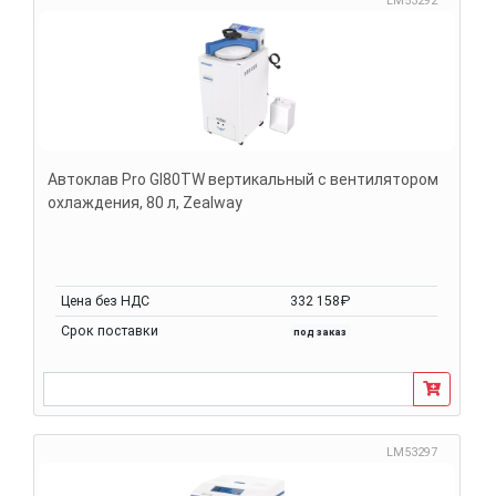
LM53292
Автоклав Pro GI80TW вертикальный с вентилятором
охлаждения, 80 л, Zealway
Цена без НДС
332 158₽
Срок поставки
под заказ
LM53297