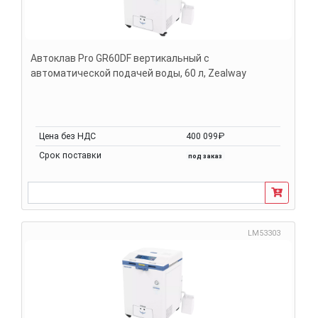
Автоклав Pro GR60DF вертикальный с
автоматической подачей воды, 60 л, Zealway
Цена без НДС
400 099₽
Срок поставки
под заказ
LM53303