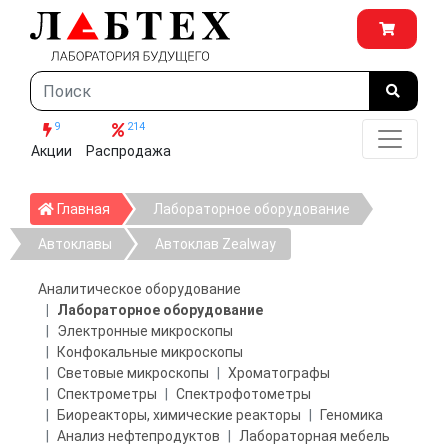
9
214
Акции
Распродажа
Главная
Главная
Лабораторное оборудование
Автоклавы
Автоклав Zealway
Аналитическое оборудование
Лабораторное оборудование
Электронные микроскопы
Конфокальные микроскопы
Световые микроскопы
Хроматографы
Спектрометры
Спектрофотометры
Биореакторы, химические реакторы
Геномика
Анализ нефтепродуктов
Лабораторная мебель