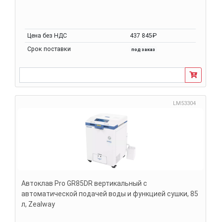
Цена без НДС
437 845₽
Срок поставки
под заказ
LM53304
Автоклав Pro GR85DR вертикальный с
автоматической подачей воды и функцией сушки, 85
л, Zealway