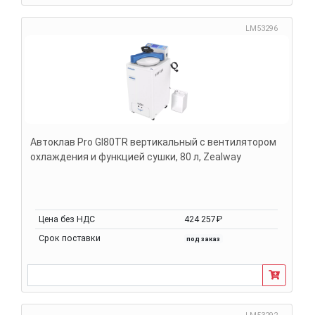
LM53296
Автоклав Pro GI80TR вертикальный с вентилятором
охлаждения и функцией сушки, 80 л, Zealway
Цена без НДС
424 257₽
Срок поставки
под заказ