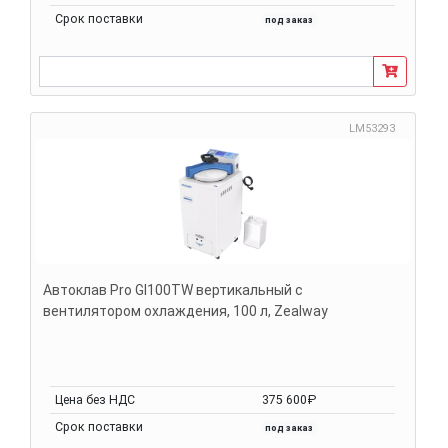
Срок поставки
под заказ
LM53293
Автоклав Pro GI100TW вертикальный с
вентилятором охлаждения, 100 л, Zealway
Цена без НДС
375 600₽
Срок поставки
под заказ