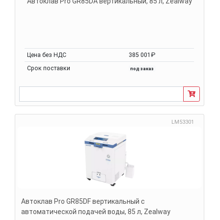
Автоклав Pro GR85DA вертикальный, 85 л, Zealway
Цена без НДС
385 001₽
Срок поставки
под заказ
LM53301
Автоклав Pro GR85DF вертикальный с
автоматической подачей воды, 85 л, Zealway