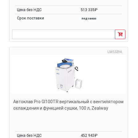
Цена без НДС
513 335₽
Срок поставки
под заказ
LM53294
Автоклав Pro GI100TR вертикальный с вентилятором
охлаждения и функцией сушки, 100 л, Zealway
Цена без НДС
452 943₽