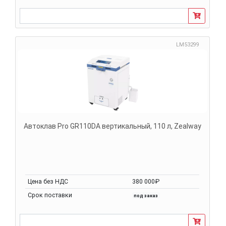
LM53299
Автоклав Pro GR110DA вертикальный, 110 л, Zealway
Цена без НДС
380 000₽
Срок поставки
под заказ