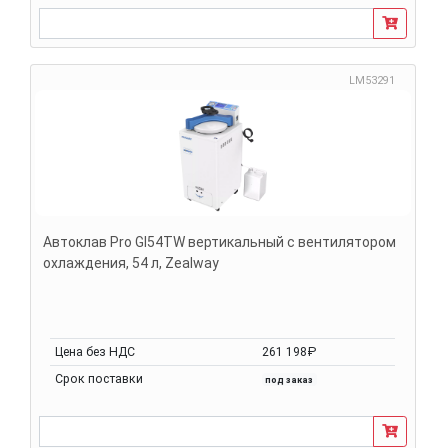
LM53291
Автоклав Pro GI54TW вертикальный с вентилятором
охлаждения, 54 л, Zealway
Цена без НДС
261 198₽
Срок поставки
под заказ