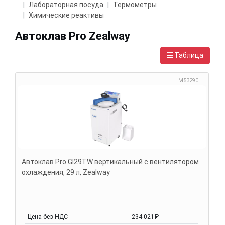
Лабораторная посуда
Термометры
Химические реактивы
Автоклав Pro Zealway
Таблица
LM53290
Автоклав Pro GI29TW вертикальный с вентилятором
охлаждения, 29 л, Zealway
Цена без НДС
234 021₽