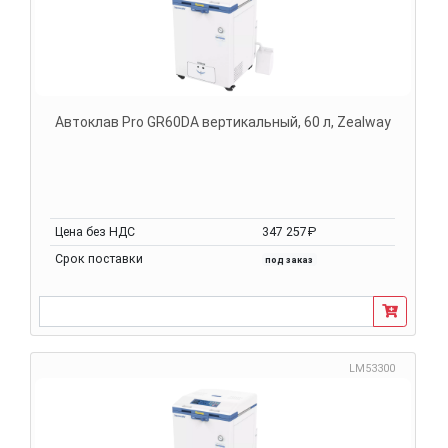
Автоклав Pro GR60DA вертикальный, 60 л, Zealway
Цена без НДС
347 257₽
Срок поставки
под заказ
LM53300