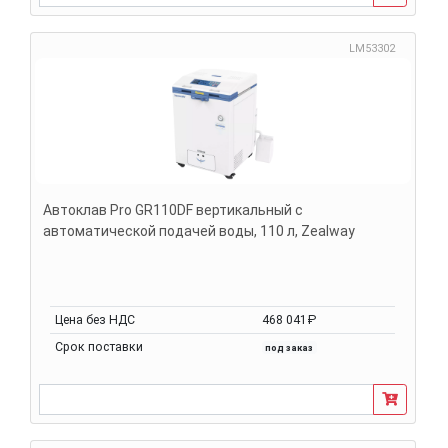
LM53302
Автоклав Pro GR110DF вертикальный с
автоматической подачей воды, 110 л, Zealway
Цена без НДС
468 041₽
Срок поставки
под заказ