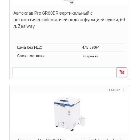
Автоклав Pro GR60DR вертикальный с
автоматической подачей воды и функцией сушки, 60
л, Zealway
Цена без НДС
475 590₽
Срок поставки
под заказ
LM53298