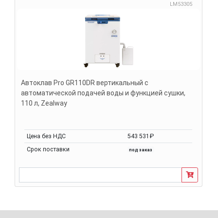
LM53305
Автоклав Pro GR110DR вертикальный с
автоматической подачей воды и функцией сушки,
110 л, Zealway
Цена без НДС
543 531₽
Срок поставки
под заказ