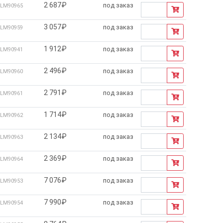
2 687₽
под заказ
LM90965
3 057₽
под заказ
LM90959
1 912₽
под заказ
LM90941
2 496₽
под заказ
LM90960
2 791₽
под заказ
LM90961
1 714₽
под заказ
LM90962
2 134₽
под заказ
LM90963
2 369₽
под заказ
LM90964
7 076₽
под заказ
LM90953
7 990₽
под заказ
LM90954