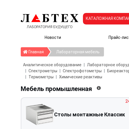
КАТАЛОЖНАЯ КОМПА
Новости
Прайс-лис
Главная
Главная
Лабораторная мебель
Аналитическое оборудование
Лабораторное обору
Спектрометры
Спектрофотометры
Биореактор
Термометры
Химические реактивы
Мебель промышленная
2
Столы монтажные Классик