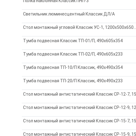
Полка наклонная Классик ПНП-3
Светильник люминесцентный Классик ДЛ/А
Стол монтажный угловой Классик УС-1, 1200х500х650
Тумба подвесная Классик ТП-01/П, 490x605х354
Тумба подвесная Классик ТП-02/П, 490x605х233
Тумба подвесная ТП-10/П Классик, 490x490x354
Тумба подвесная ТП-20/П Классик, 490x490х233
Стол монтажный антистатический Классик СР-12-7, 1
Стол монтажный антистатический Классик СР-12-9, 12
Стол монтажный антистатический Классик СР-15-7, 15
Стол монтажный антистатический Классик СР-15-9, 15