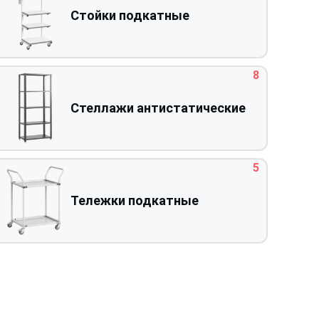
Стойки подкатные
8
Стеллажи антистатические
5
Тележки подкатные