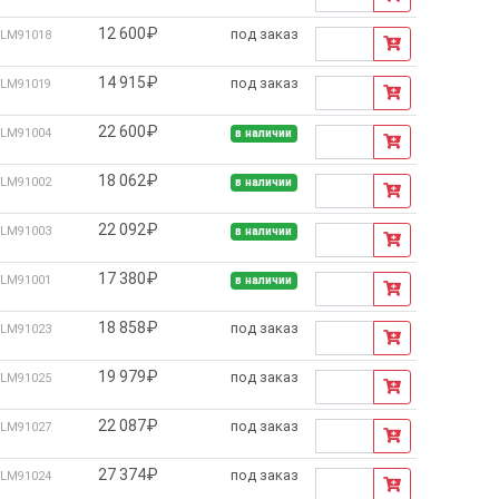
12 600₽
под заказ
LM91018
14 915₽
под заказ
LM91019
22 600₽
LM91004
в наличии
18 062₽
LM91002
в наличии
22 092₽
LM91003
в наличии
17 380₽
LM91001
в наличии
18 858₽
под заказ
LM91023
19 979₽
под заказ
LM91025
22 087₽
под заказ
LM91027
27 374₽
под заказ
LM91024