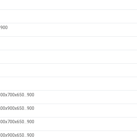
…900
500х700х650…900
00х900х650...900
00х700х650...900
00х900х650...900