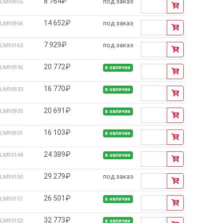
8 764₽
под заказ
LM90955
14 652₽
под заказ
LM90956
7 929₽
под заказ
LM90163
20 772₽
LM90936
в наличии
16 770₽
LM90933
в наличии
20 691₽
LM90935
в наличии
16 103₽
LM90931
в наличии
24 389₽
LM90148
в наличии
29 279₽
под заказ
LM90150
26 501₽
LM90151
в наличии
32 773₽
LM90152
в наличии