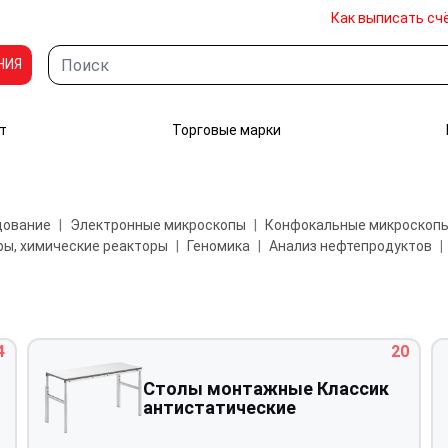
Как выписать сч
НИЯ
т
Торговые марки
дование
Электронные микроскопы
Конфокальные микроскоп
ы, химические реакторы
Геномика
Анализ нефтепродуктов
4
20
Столы монтажные Классик
антистатические