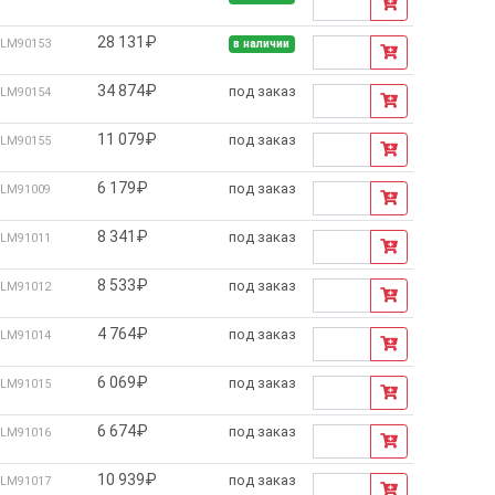
28 131₽
LM90153
в наличии
34 874₽
под заказ
LM90154
11 079₽
под заказ
LM90155
6 179₽
под заказ
LM91009
8 341₽
под заказ
LM91011
8 533₽
под заказ
LM91012
4 764₽
под заказ
LM91014
6 069₽
под заказ
LM91015
6 674₽
под заказ
LM91016
10 939₽
под заказ
LM91017