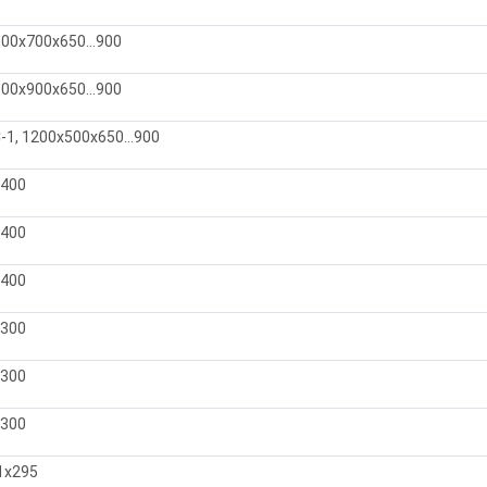
00х700х650...900
00х900х650...900
1, 1200х500х650...900
х400
х400
х400
х300
х300
х300
1х295