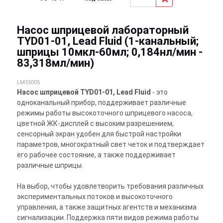
Насос шприцевой лабораторный
TYD01-01, Lead Fluid (1-канальный;
шприцы 10мкл-60мл; 0,184нл/мин -
83,318мл/мин)
LM55005
Насос шприцевой TYD01-01, Lead Fluid
- это
одноканальный прибор, поддерживает различные
режимы работы высокоточного шприцевого насоса,
цветной ЖК-дисплей с высоким разрешением,
сенсорный экран удобен для быстрой настройки
параметров, многократный свет четок и подтверждает
его рабочее состояние, а также поддерживает
различные шприцы.
На выбор, чтобы удовлетворить требования различных
экспериментальных потоков и высокоточного
управления, а также защитных агентств и механизма
сигнализации. Поддержка пяти видов режима работы