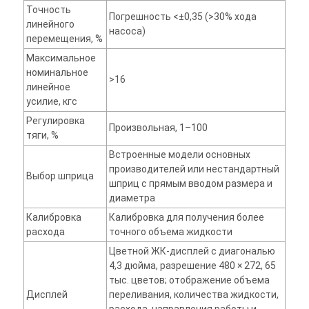
Точность
Погрешность <±0,35 (>30% хода
линейного
насоса)
перемещения, %
Максимальное
номинальное
>16
линейное
усилие, кгс
Регулировка
Произвольная, 1–100
тяги, %
Встроенные модели основных
производителей или нестандартный
Выбор шприца
шприц с прямым вводом размера и
диаметра
Калибровка
Калибровка для получения более
расхода
точного объема жидкости
Цветной ЖК-дисплей с диагональю
4,3 дюйма, разрешение 480 × 272, 65
тыс. цветов; отображение объема
Дисплей
переливания, количества жидкости,