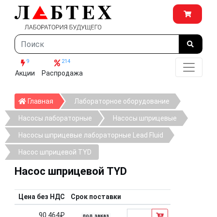
9
214
Акции
Распродажа
Главная
Главная
Лабораторное оборудование
Насосы лабораторные
Насосы шприцевые
Насосы шприцевые лабораторные Lead Fluid
Насос шприцевой TYD
Насос шприцевой TYD
Цена без НДС
Срок поставки
90 464₽
под заказ