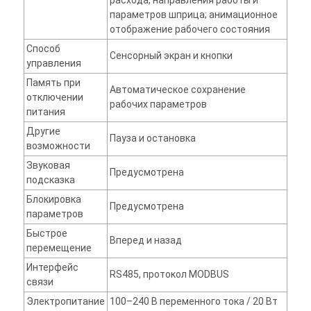
расхода, направления работы и
параметров шприца; анимационное
отображение рабочего состояния
Способ
Сенсорный экран и кнопки
управления
Память при
Автоматическое сохранение
отключении
рабочих параметров
питания
Другие
Пауза и остановка
возможности
Звуковая
Предусмотрена
подсказка
Блокировка
Предусмотрена
параметров
Быстрое
Вперед и назад
перемещение
Интерфейс
RS485, протокол MODBUS
связи
Электропитание
100–240 В переменного тока / 20 Вт