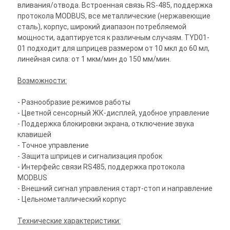
вливания/отвода. Встроенная связь RS-485, поддержка
протокола MODBUS, все металлические (нержавеющие
сталь), корпус, широкий диапазон потребляемой
мощности, адаптируется к различным случаям. TYD01-
01 подходит для шприцев размером от 10 мкл до 60 мл,
линейная сила: от 1 мкм/мин до 150 мм/мин.
Возможности:
- Разнообразие режимов работы
- Цветной сенсорный ЖК-дисплей, удобное управление
- Поддержка блокировки экрана, отключение звука
клавишей
- Точное управление
- Защита шприцев и сигнализация пробок
- Интерфейс связи RS485, поддержка протокола
MODBUS
- Внешний сигнал управления старт-стоп и направление
- Цельнометаллический корпус
Технические характеристики: