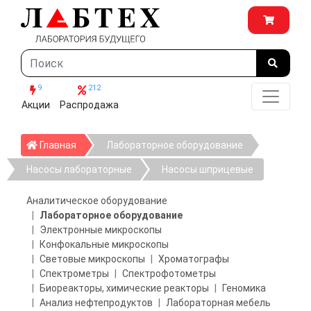
9
212
Акции
Распродажа
Главная
Главная
Лабораторное оборудование
Насосы лабораторные
Насосы шприцевые
Аналитическое оборудование
Лабораторное оборудование
Электронные микроскопы
Конфокальные микроскопы
Световые микроскопы
Хроматографы
Спектрометры
Спектрофотометры
Биореакторы, химические реакторы
Геномика
Анализ нефтепродуктов
Лабораторная мебель