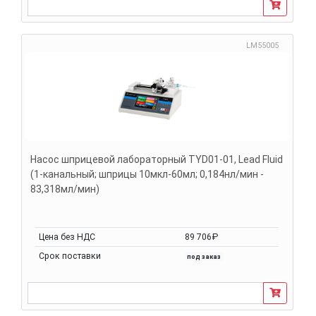
LM55005
Насос шприцевой лабораторный TYD01-01, Lead Fluid
(1-канальный; шприцы 10мкл-60мл; 0,184нл/мин -
83,318мл/мин)
Цена без НДС
89 706₽
Срок поставки
под заказ