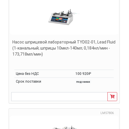
Насос шприцевой лабораторный TYD02-01, Lead Fluid
(1-канальный; шприцы 10мкл-140мл; 0,184нл/мин -
173,718мл/мин)
Цена без НДС
100 920₽
Срок поставки
под заказ
LM57806