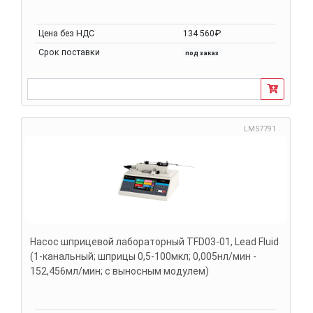
Цена без НДС
134 560₽
Срок поставки
под заказ
LM57791
Насос шприцевой лабораторный TFD03-01, Lead Fluid
(1-канальный; шприцы 0,5-100мкл; 0,005нл/мин -
152,456мл/мин; с выносным модулем)