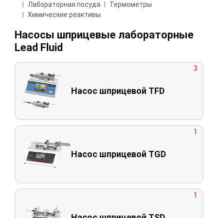
Лабораторная посуда
Термометры
Химические реактивы
Насосы шприцевые лабораторные
Lead Fluid
3
Насос шприцевой TFD
1
Насос шприцевой TGD
1
Насос шприцевой TSD