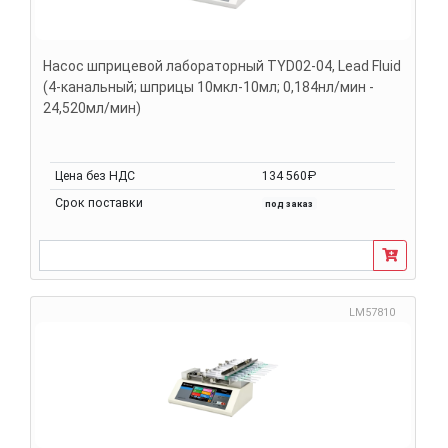
Насос шприцевой лабораторный TYD02-04, Lead Fluid
(4-канальный; шприцы 10мкл-10мл; 0,184нл/мин -
24,520мл/мин)
Цена без НДС
134 560₽
Срок поставки
под заказ
LM57810