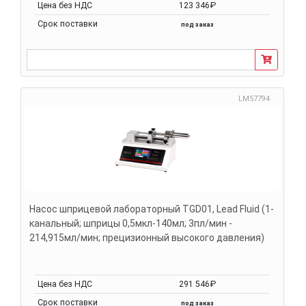
Цена без НДС
123 346₽
Срок поставки
под заказ
LM57794
Насос шприцевой лабораторный TGD01, Lead Fluid (1-
канальный; шприцы 0,5мкл-140мл; 3пл/мин -
214,915мл/мин; прецизионный высокого давления)
Цена без НДС
291 546₽
Срок поставки
под заказ