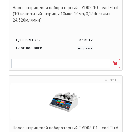
Насос шприцевой лабораторный TYD02-10, Lead Fluid
(10-канальный; шприцы 10мкл-10мл; 0,184нл/мин -
24,520мл/мин)
Цена без НДС
152 501₽
Срок поставки
под заказ
LM57811
Насос шприцевой лабораторный TYD03-01, Lead Fluid