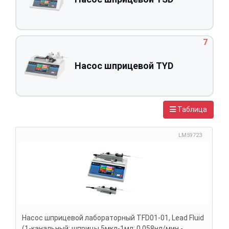
7
Насос шприцевой TYD
Таблица
LM59723
Насос шприцевой лабораторный TFD01-01, Lead Fluid
(1-канальный; шприцы 5мкл-1мл; 0,058нл/мин -