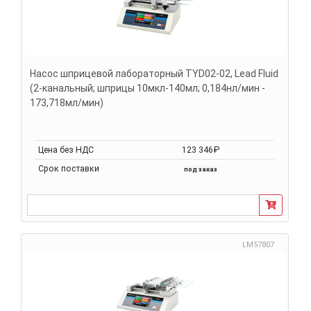
Насос шприцевой лабораторный TYD02-02, Lead Fluid
(2-канальный; шприцы 10мкл-140мл; 0,184нл/мин -
173,718мл/мин)
Цена без НДС
123 346₽
Срок поставки
под заказ
LM57807