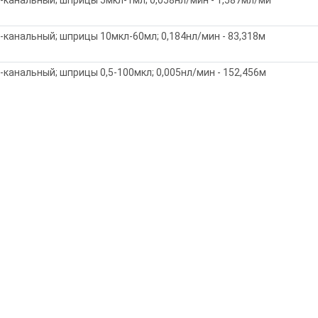
1-канальный; шприцы 10мкл-60мл; 0,184нл/мин - 83,318м
-канальный; шприцы 0,5-100мкл; 0,005нл/мин - 152,456м