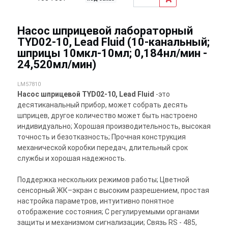
Насос шприцевой лабораторный
TYD02-10, Lead Fluid (10-канальный;
шприцы 10мкл-10мл; 0,184нл/мин -
24,520мл/мин)
LM57810
Насос шприцевой TYD02-10, Lead Fluid
-это
десятиканальный прибор, может собрать десять
шприцев, другое количество может быть настроено
индивидуально; Хорошая производительность, высокая
точность и безотказность; Прочная конструкция
механической коробки передач, длительный срок
службы и хорошая надежность.
Поддержка нескольких режимов работы; Цветной
сенсорный ЖК–экран с высоким разрешением, простая
настройка параметров, интуитивно понятное
отображение состояния; С регулируемыми органами
защиты и механизмом сигнализации; Связь RS - 485,