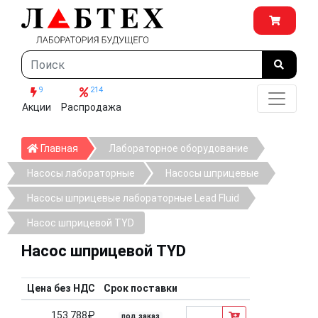
9
214
Акции
Распродажа
Главная
Главная
Лабораторное оборудование
Насосы лабораторные
Насосы шприцевые
Насосы шприцевые лабораторные Lead Fluid
Насос шприцевой TYD
Насос шприцевой TYD
Цена без НДС
Срок поставки
153 788₽
под заказ