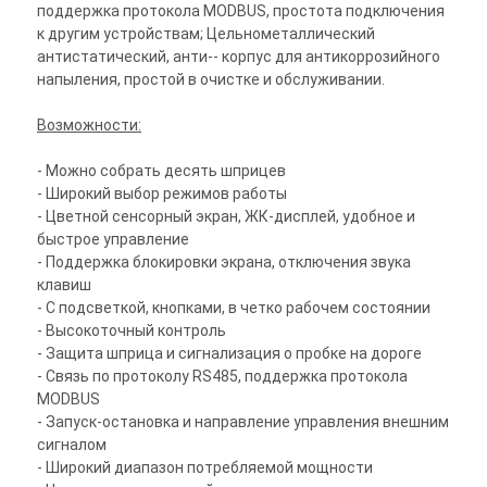
поддержка протокола MODBUS, простота подключения
к другим устройствам; Цельнометаллический
антистатический, анти-- корпус для антикоррозийного
напыления, простой в очистке и обслуживании.
Возможности:
- Можно собрать десять шприцев
- Широкий выбор режимов работы
- Цветной сенсорный экран, ЖК-дисплей, удобное и
быстрое управление
- Поддержка блокировки экрана, отключения звука
клавиш
- С подсветкой, кнопками, в четко рабочем состоянии
- Высокоточный контроль
- Защита шприца и сигнализация о пробке на дороге
- Связь по протоколу RS485, поддержка протокола
MODBUS
- Запуск-остановка и направление управления внешним
сигналом
- Широкий диапазон потребляемой мощности