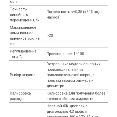
мин
Точность
Погрешность <±0,35 (≈30% хода
линейного
насоса)
перемещения, %
Максимальное
номинальное
>20
линейное усилие,
кгс
Регулирование
Произвольное, 1–100
тяги, %
Встроенные модели основных
производителей или
Выбор шприца
пользовательский шприц с
прямым вводом размера и
диаметра
Калибровка
Калибровка для получения более
расхода
точного объема жидкости
Цветной ЖК-дисплей с
диагональю 4,3 дюйма,