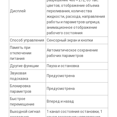
разрешение 480 × 272, 65 тыс.
цветов; отображение объема
Дисплей
переливания, количества
жидкости, расхода, направления
работы и параметров шприца;
анимационное отображение
рабочего состояния
Способ управления
Сенсорный экран и кнопки
Память при
Автоматическое сохранение
отключении
рабочих параметров
питания
Другие функции
Пауза и остановка
Звуковая
Предусмотрена
подсказка
Блокировка
Предусмотрена
параметров
Быстрое
Вперед и назад
перемещение
Выходной сигнал
1 канал состояния остановки, 1