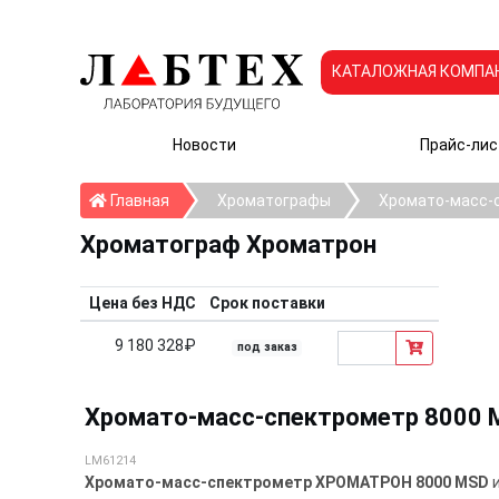
КАТАЛОЖНАЯ КОМПА
Новости
Прайс-лис
Главная
Главная
Хроматографы
Хромато-масс-
Хроматограф Хроматрон
Цена без НДС
Срок поставки
9 180 328₽
под заказ
Хромато-масс-спектрометр 8000 
LM61214
Хромато-масс-спектрометр ХРОМАТРОН 8000 MSD
и