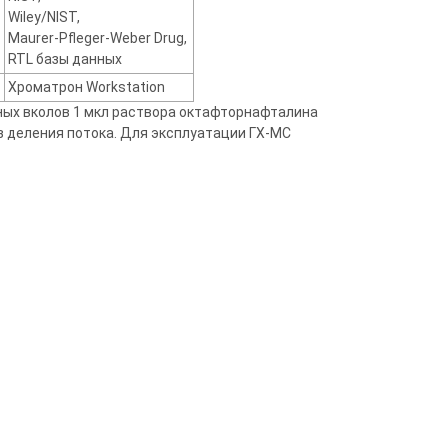
Wiley/NIST,
Maurer-Pfleger-Weber Drug,
RTL базы данных
Хроматрон Workstation
ых вколов 1 мкл раствора октафторнафталина
 деления потока. Для эксплуатации ГХ-МС