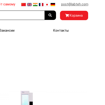
ёт самому
post@labteh.com
Корзина
Вакансии
Контакты