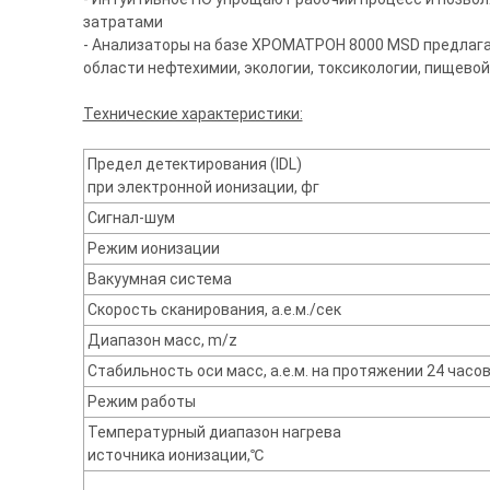
затратами
- Анализаторы на базе ХРОМАТРОН 8000 MSD предлага
области нефтехимии, экологии, токсикологии, пищево
Технические характеристики:
Предел детектирования (IDL)
при электронной ионизации, фг
Сигнал-шум
Режим ионизации
Вакуумная система
Скорость сканирования, а.е.м./сек
Диапазон масс, m/z
Стабильность оси масс, а.е.м. на протяжении 24 часо
Режим работы
Температурный диапазон нагрева
источника ионизации,℃