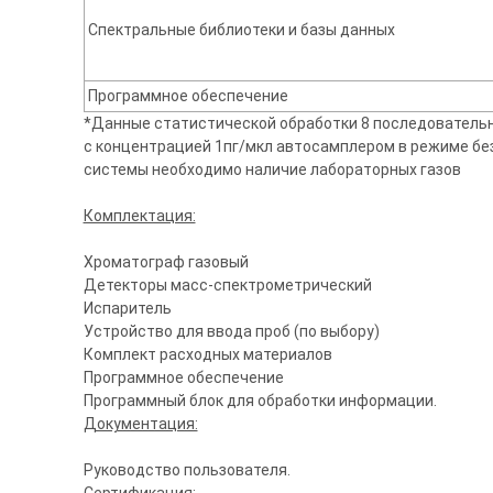
Спектральные библиотеки и базы данных
Программное обеспечение
*Данные статистической обработки 8 последовательн
с концентрацией 1пг/мкл автосамплером в режиме без
системы необходимо наличие лабораторных газов
Комплектация:
Хроматограф газовый
Детекторы масс-спектрометрический
Испаритель
Устройство для ввода проб (по выбору)
Комплект расходных материалов
Программное обеспечение
Программный блок для обработки информации.
Документация:
Руководство пользователя.