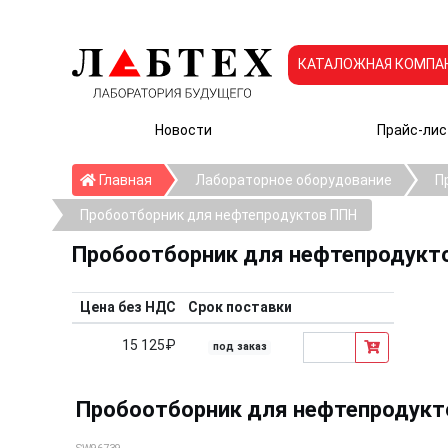
КАТАЛОЖНАЯ КОМПА
Новости
Прайс-лис
Главная
Главная
Лабораторное оборудование
П
Пробоотборник для нефтепродуктов ППН
Пробоотборник для нефтепродукт
Цена без НДС
Срок поставки
15 125₽
под заказ
Пробоотборник для нефтепродуктов