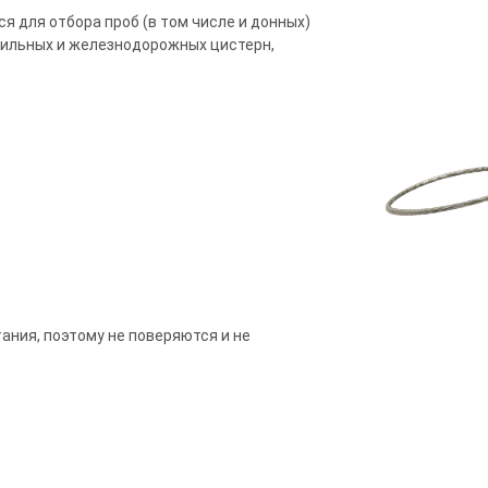
я для отбора проб (в том числе и донных)
бильных и железнодорожных цистерн,
ния, поэтому не поверяются и не